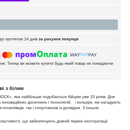
ру протягом 14 днів
за рахунок покупця
тежі. Тепер ви можете купити будь-який товар не покидаючи
ві з білим
HOCK», яка найбільше подобається бійцям уже 10 років. Для
 інноваційних досягнень і технологій, і кольори, які нагадують
початківців, так і спортсменів із досвідом. З їхньою
властивості, що забезпечують довгий термін експлуатації