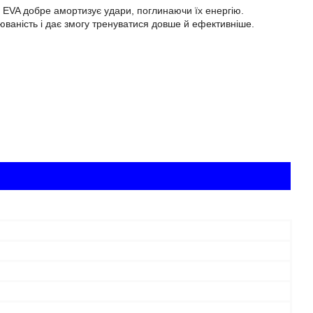
 EVA добре амортизує удари, поглинаючи їх енергію.
ваність і дає змогу тренуватися довше й ефективніше.