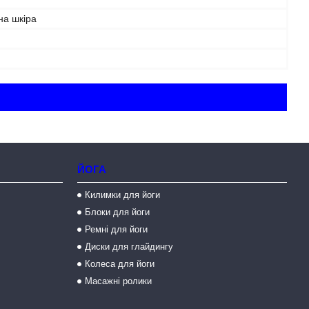
на шкіра
ЙОГА
Килимки для йоги
Блоки для йоги
Ремні для йоги
Диски для глайдингу
Колеса для йоги
Масажні ролики