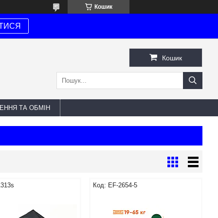
Кошик
ТИСЯ
Кошик
ЕННЯ ТА ОБМІН
1313s
EF-2654-5