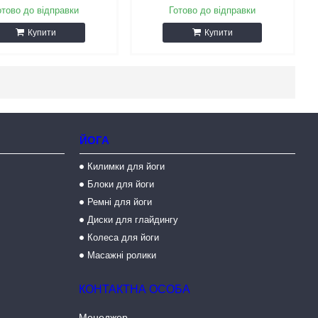
отово до відправки
Готово до відправки
Купити
Купити
ЙОГА
Килимки для йоги
Блоки для йоги
Ремні для йоги
Диски для глайдингу
Колеса для йоги
Масажні ролики
Менеджер