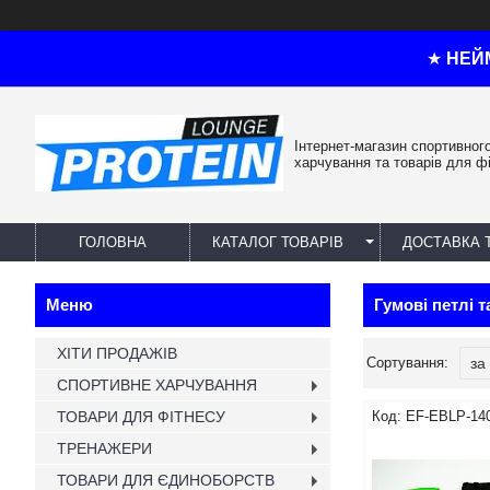
★
НЕЙ
Інтернет-магазин спортивног
харчування та товарів для ф
ГОЛОВНА
КАТАЛОГ ТОВАРІВ
ДОСТАВКА 
Гумові петлі т
ХІТИ ПРОДАЖІВ
СПОРТИВНЕ ХАРЧУВАННЯ
ТОВАРИ ДЛЯ ФІТНЕСУ
EF-EBLP-14
ТРЕНАЖЕРИ
ТОВАРИ ДЛЯ ЄДИНОБОРСТВ