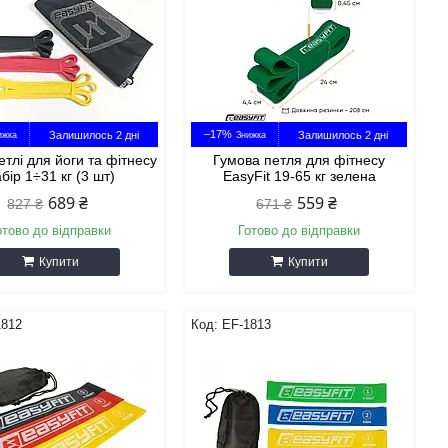
–17%
Залишилось 2 дні
Залишилось 2 дні
етлі для йоги та фітнесу
Гумова петля для фітнесу
бір 1÷31 кг (3 шт)
EasyFit 19-65 кг зелена
689 ₴
559 ₴
827 ₴
671 ₴
отово до відправки
Готово до відправки
Купити
Купити
1812
EF-1813