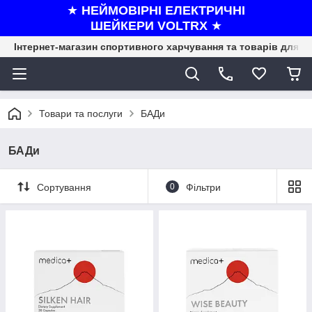
★
НЕЙМОВІРНІ ЕЛЕКТРИЧНІ
ШЕЙКЕРИ VOLTRX
★
Інтернет-магазин спортивного харчування та товарів для ф
Товари та послуги
БАДи
БАДи
Сортування
0
Фільтри