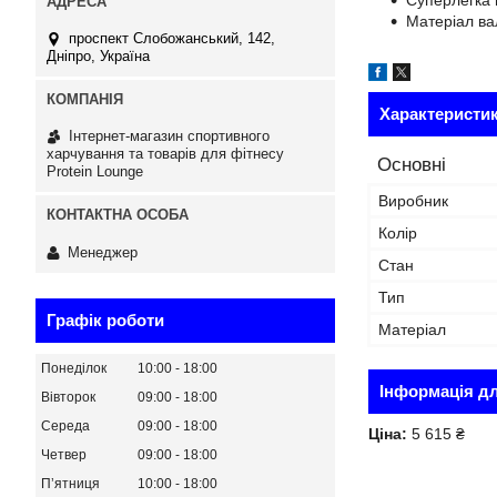
Суперлегка в
Матеріал вал
проспект Слобожанський, 142,
Дніпро, Україна
Характеристи
Інтернет-магазин спортивного
харчування та товарів для фітнесу
Основні
Protein Lounge
Виробник
Колір
Менеджер
Стан
Тип
Графік роботи
Матеріал
Понеділок
10:00
18:00
Інформація д
Вівторок
09:00
18:00
Середа
09:00
18:00
Ціна:
5 615 ₴
Четвер
09:00
18:00
Пʼятниця
10:00
18:00