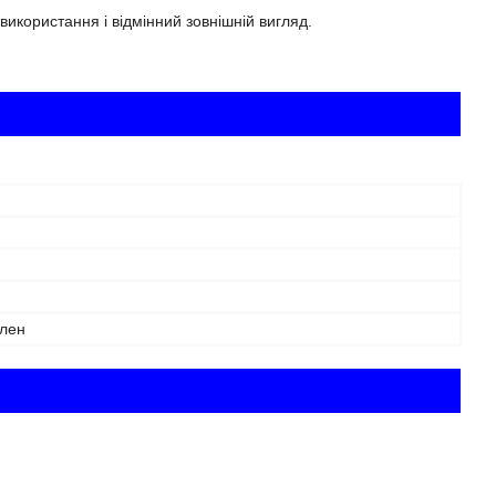
використання і відмінний зовнішній вигляд.
ілен