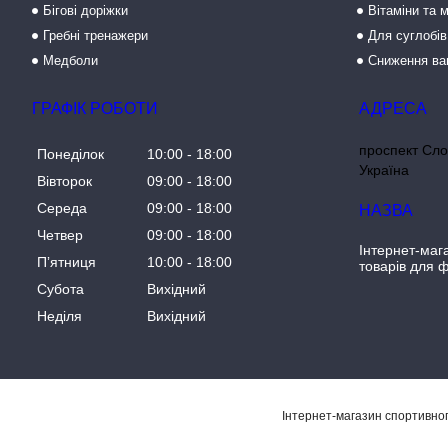
Бігові доріжки
Вітаміни та 
Гребні тренажери
Для суглобів
Медболи
Сниження ва
ГРАФІК РОБОТИ
проспект Сло
Понеділок
10:00
18:00
Україна
Вівторок
09:00
18:00
Середа
09:00
18:00
Четвер
09:00
18:00
Інтернет-маг
Пʼятниця
10:00
18:00
товарів для ф
Субота
Вихідний
Неділя
Вихідний