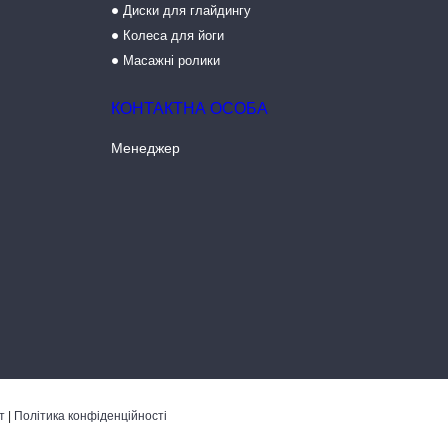
Диски для глайдингу
Колеса для йоги
Масажні ролики
Менеджер
т
|
Політика конфіденційності