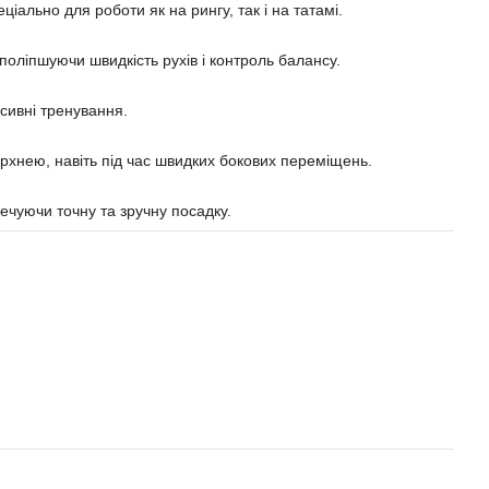
ціально для роботи як на рингу, так і на татамі.
поліпшуючи швидкість рухів і контроль балансу.
сивні тренування.
рхнею, навіть під час швидких бокових переміщень.
ечуючи точну та зручну посадку.