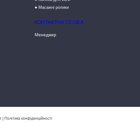
Масажні ролики
Менеджер
т
|
Політика конфіденційності