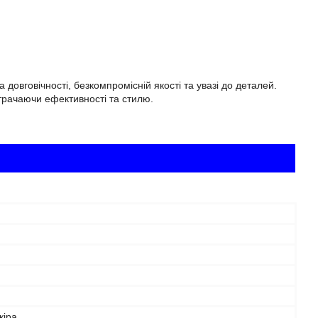
а довговічності, безкомпромісній якості та увазі до деталей.
трачаючи ефективності та стилю.
кіра