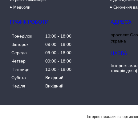
Медболи
Сниження ва
ГРАФІК РОБОТИ
проспект Сло
Понеділок
10:00
18:00
Україна
Вівторок
09:00
18:00
Середа
09:00
18:00
Четвер
09:00
18:00
Інтернет-маг
Пʼятниця
10:00
18:00
товарів для ф
Субота
Вихідний
Неділя
Вихідний