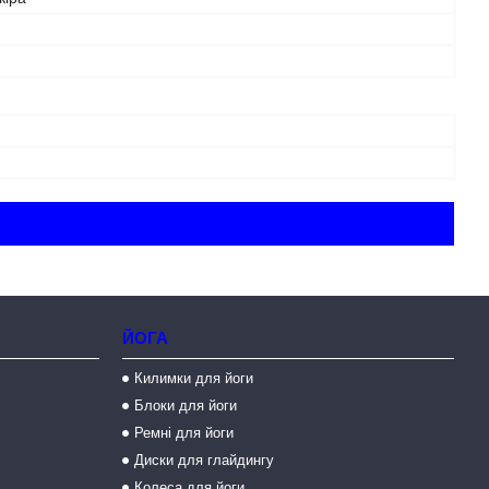
ЙОГА
Килимки для йоги
Блоки для йоги
Ремні для йоги
Диски для глайдингу
Колеса для йоги