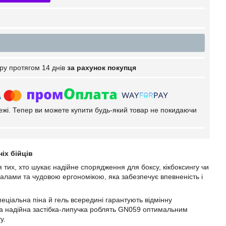
ру протягом 14 днів
за рахунок покупця
тежі. Тепер ви можете купити будь-який товар не покидаючи
іх бійців
 тих, хто шукає надійне спорядження для боксу, кікбоксингу чи
алами та чудовою ергономікою, яка забезпечує впевненість і
пеціальна піна й гель всередині гарантують відмінну
 та надійна застібка-липучка роблять GN059 оптимальним
у.