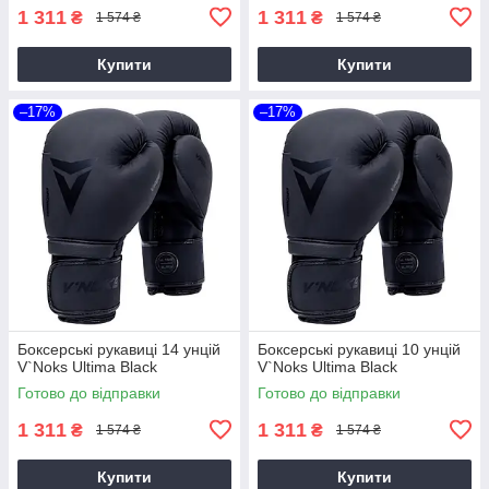
1 311
1 311
₴
₴
1 574 ₴
1 574 ₴
Купити
Купити
–17%
–17%
Боксерські рукавиці 14 унцій
Боксерські рукавиці 10 унцій
V`Noks Ultima Black
V`Noks Ultima Black
Готово до відправки
Готово до відправки
1 311
1 311
₴
₴
1 574 ₴
1 574 ₴
Купити
Купити