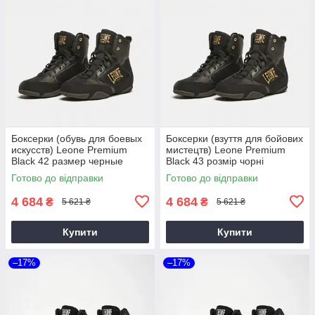
Боксерки (обувь для боевых
Боксерки (взуття для бойових
искусств) Leone Premium
мистецтв) Leone Premium
Black 42 размер черные
Black 43 розмір чорні
Готово до відправки
Готово до відправки
4 684
4 684
₴
₴
5 621 ₴
5 621 ₴
Купити
Купити
–17%
–17%