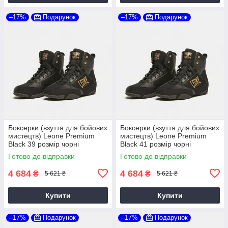
–17%
Подарунок
–17%
Подарунок
Боксерки (взуття для бойових
Боксерки (взуття для бойових
мистецтв) Leone Premium
мистецтв) Leone Premium
Black 39 розмір чорні
Black 41 розмір чорні
Готово до відправки
Готово до відправки
4 684
4 684
₴
₴
5 621 ₴
5 621 ₴
Купити
Купити
–17%
Подарунок
–17%
Подарунок