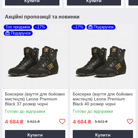
Купити
Купити
Акційні пропозиції та новинки
Топ продажів
–17%
–17%
Подарунок
Подарунок
Боксерки (взуття для бойових
Боксерки (взуття для бойових
мистецтв) Leone Premium
мистецтв) Leone Premium
Black 37 розмір чорні
Black 40 розмір чорні
Готово до відправки
Готово до відправки
4 684
4 684
₴
₴
5 621 ₴
5 621 ₴
Купити
Купити