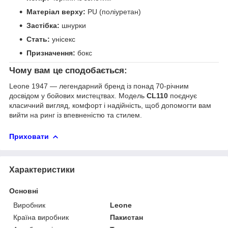
Матеріал верху:
PU (поліуретан)
Застібка:
шнурки
Стать:
унісекс
Призначення:
бокс
Чому вам це сподобається:
Leone 1947 — легендарний бренд із понад 70-річним
досвідом у бойових мистецтвах. Модель
CL110
поєднує
класичний вигляд, комфорт і надійність, щоб допомогти вам
вийти на ринг із впевненістю та стилем.
Приховати
Характеристики
Основні
Виробник
Leone
Країна виробник
Пакистан