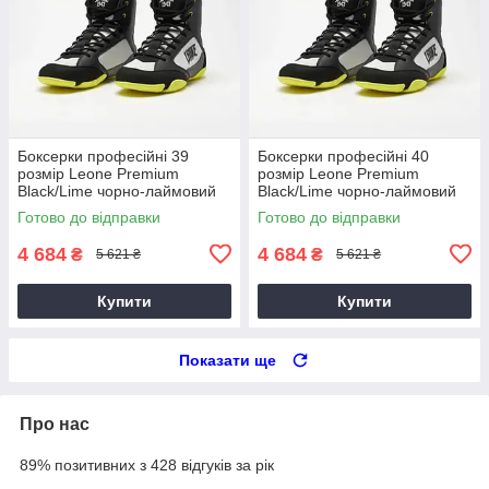
Боксерки професійні 39
Боксерки професійні 40
розмір Leone Premium
розмір Leone Premium
Black/Lime чорно-лаймовий
Black/Lime чорно-лаймовий
Готово до відправки
Готово до відправки
4 684
4 684
₴
₴
5 621 ₴
5 621 ₴
Купити
Купити
Показати ще
Про нас
89% позитивних з 428 відгуків за рік