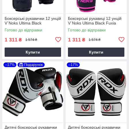
Боксерські рукавички 12 унцій
Боксерські рукавиці 12 унцій
V`Noks Ultima Black
V`Noks Ultima Black Fuxia
Готово до відправки
Готово до відправки
1 311
1 311
₴
₴
1 574 ₴
1 574 ₴
Купити
Купити
–17%
Подарунок
–17%
Дитячі боксерські рукавички
Дитячі боксерські рукавички