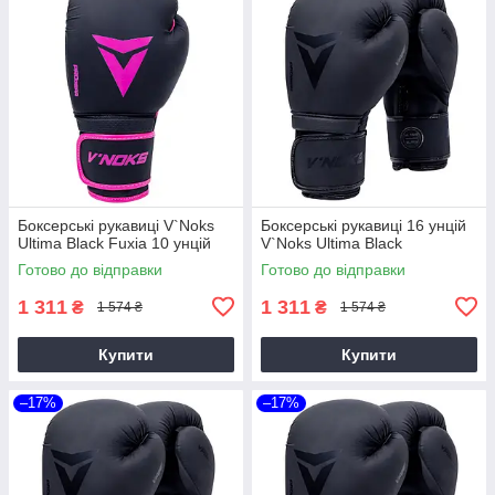
Боксерські рукавиці V`Noks
Боксерські рукавиці 16 унцій
Ultima Black Fuxia 10 унцій
V`Noks Ultima Black
Готово до відправки
Готово до відправки
1 311
1 311
₴
₴
1 574 ₴
1 574 ₴
Купити
Купити
–17%
–17%