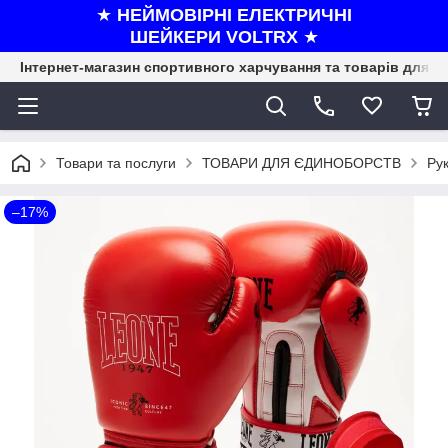
★
НЕЙМОВІРНІ ЕЛЕКТРИЧНІ
ШЕЙКЕРИ VOLTRX
★
Інтернет-магазин спортивного харчування та товарів для ф
Товари та послуги
ТОВАРИ ДЛЯ ЄДИНОБОРСТВ
Рук
–17%