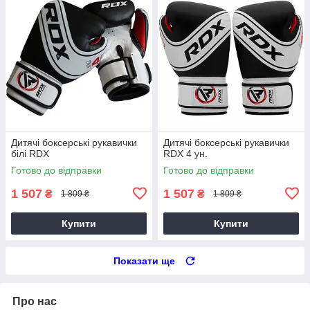
Дитячі боксерські рукавички
Дитячі боксерські рукавички
білі RDX
RDX 4 ун.
Готово до відправки
Готово до відправки
1 507
1 507
₴
₴
1 809 ₴
1 809 ₴
Купити
Купити
Показати ще
Про нас