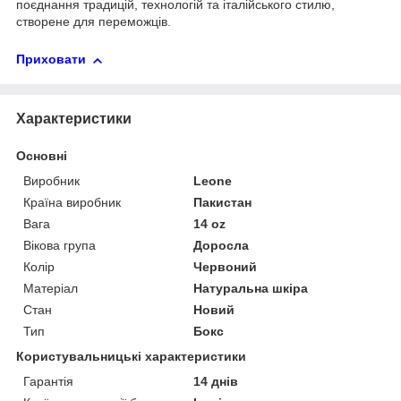
поєднання традицій, технологій та італійського стилю,
створене для переможців.
Приховати
Характеристики
Основні
Виробник
Leone
Країна виробник
Пакистан
Вага
14 oz
Вікова група
Доросла
Колір
Червоний
Матеріал
Натуральна шкіра
Стан
Новий
Тип
Бокс
Користувальницькі характеристики
Гарантія
14 днів