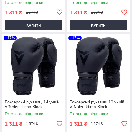
Готово до відправки
Готово до відправки
1 311
1 311
₴
₴
1 574 ₴
1 574 ₴
Купити
Купити
–17%
–17%
Боксерські рукавиці 14 унцій
Боксерські рукавиці 10 унцій
V`Noks Ultima Black
V`Noks Ultima Black
Готово до відправки
Готово до відправки
1 311
1 311
₴
₴
1 574 ₴
1 574 ₴