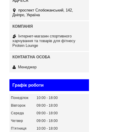
проспект Слобожанський, 142,
Дніпро, Україна
Інтернет-магазин спортивного
харчування та товарів для фітнесу
Protein Lounge
Менеджер
Графік роботи
Понеділок
10:00
18:00
Вівторок
09:00
18:00
Середа
09:00
18:00
Четвер
09:00
18:00
Пʼятниця
10:00
18:00