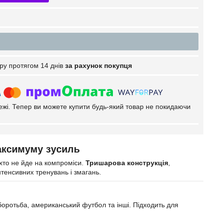
ру протягом 14 днів
за рахунок покупця
тежі. Тепер ви можете купити будь-який товар не покидаючи
аксимуму зусиль
 хто не йде на компроміси.
Тришарова конструкція
,
тенсивних тренувань і змагань.
, боротьба, американський футбол та інші. Підходить для