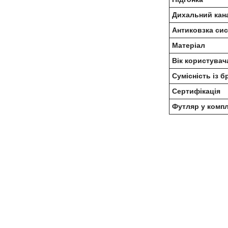
Дихальний кан
Антиковзка си
Матеріал
Вік користувач
Сумісність із 
Сертифікація
Футляр у компл