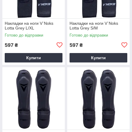
Накладки на ноги V`Noks
Накладки на ноги V`Noks
Lotta Grey L/XL
Lotta Grey S/M
Готово до відправки
Готово до відправки
597
597
₴
₴
Купити
Купити