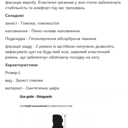
фіксацію виробу. Еластичні грезинки у зоні стопи забезпечать
стабільність та комфорт під час тренувань.
Складові
захист - Гомілка, гомілкостоп
наповнення - Пінно-гелеве наповнення
Подкладка - Гіпоалергенна абсорбуюча тканина
фіксація ззаду - 2 ремені із застібкою-липучкою дозволять
зафіксувати щит на будь-якій нозі, широкий еластичний
ремінь, що забезпечує облягаючу посадку на ногу
Характеристики
Розмір:L
вид - Захист гомілки
матеріал - Синтетична шкіра