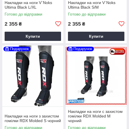
Накладки на ноги V`Noks
Накладки на ноги V`Noks
Ultima Black L/XL
Ultima Black S/M
Готово до відправки
Готово до відправки
2 355
2 355
₴
₴
Купити
Купити
Подарунок
Подарунок
Накладки на ноги c захистом
Накладки на ноги з захистом
гомілки RDX Molded M
гомілки RDX Molded S чорний
чорний
Готово до відправки
Готово до відправки