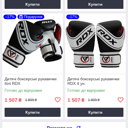
Купити
Купити
–17%
Подарунок
–17%
Дитячі боксерські рукавички
Дитячі боксерські рукавички
білі RDX
RDX 4 ун.
Готово до відправки
Готово до відправки
1 507
1 507
₴
₴
1 809 ₴
1 809 ₴
Купити
Купити
Показати ще