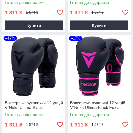
Готово до відправки
Готово до відправки
1 311
1 311
₴
₴
1 574 ₴
1 574 ₴
Купити
Купити
–17%
–17%
Боксерські рукавички 12 унцій
Боксерські рукавиці 12 унцій
V`Noks Ultima Black
V`Noks Ultima Black Fuxia
Готово до відправки
Готово до відправки
1 311
1 311
₴
₴
1 574 ₴
1 574 ₴