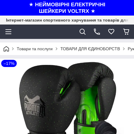
★
НЕЙМОВІРНІ ЕЛЕКТРИЧНІ
ШЕЙКЕРИ VOLTRX
★
Інтернет-магазин спортивного харчування та товарів для ф
Товари та послуги
ТОВАРИ ДЛЯ ЄДИНОБОРСТВ
Рук
–17%