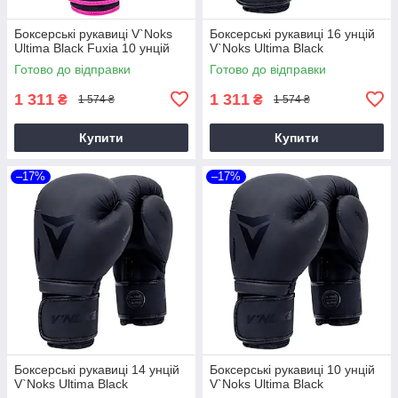
Боксерські рукавиці V`Noks
Боксерські рукавиці 16 унцій
Ultima Black Fuxia 10 унцій
V`Noks Ultima Black
Готово до відправки
Готово до відправки
1 311
1 311
₴
₴
1 574 ₴
1 574 ₴
Купити
Купити
–17%
–17%
Боксерські рукавиці 14 унцій
Боксерські рукавиці 10 унцій
V`Noks Ultima Black
V`Noks Ultima Black