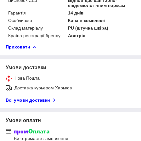
Висновок СЕЗ
Відповідає санітарно-
епідеміологічним нормам
Гарантія
14 днів
Особливості
Капа в комплекті
Склад матеріалу
PU (штучна шкіра)
Країна реєстрації бренду
Австрія
Приховати
Умови доставки
Нова Пошта
Доставка курьером Харьков
Всі умови доставки
Умови оплати
Ви отримаєте замовлення