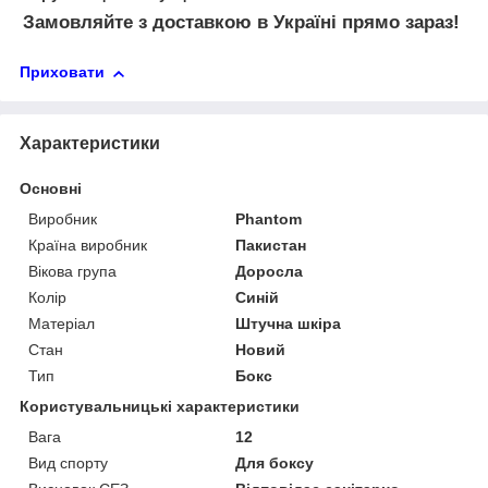
Замовляйте з доставкою в Україні прямо зараз!
Приховати
Характеристики
Основні
Виробник
Phantom
Країна виробник
Пакистан
Вікова група
Доросла
Колір
Синій
Матеріал
Штучна шкіра
Стан
Новий
Тип
Бокс
Користувальницькі характеристики
Вага
12
Вид спорту
Для боксу