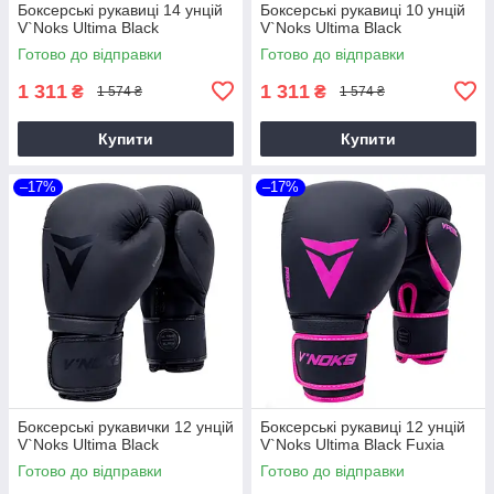
Боксерські рукавиці 14 унцій
Боксерські рукавиці 10 унцій
V`Noks Ultima Black
V`Noks Ultima Black
Готово до відправки
Готово до відправки
1 311
1 311
₴
₴
1 574 ₴
1 574 ₴
Купити
Купити
–17%
–17%
Боксерські рукавички 12 унцій
Боксерські рукавиці 12 унцій
V`Noks Ultima Black
V`Noks Ultima Black Fuxia
Готово до відправки
Готово до відправки