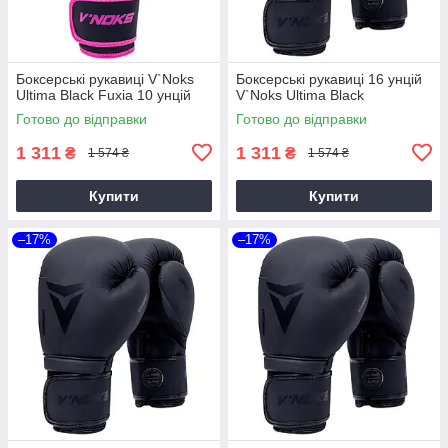
Боксерські рукавиці V`Noks
Боксерські рукавиці 16 унцій
Ultima Black Fuxia 10 унцій
V`Noks Ultima Black
Готово до відправки
Готово до відправки
1 311
1 311
₴
₴
1 574 ₴
1 574 ₴
Купити
Купити
–17%
–17%