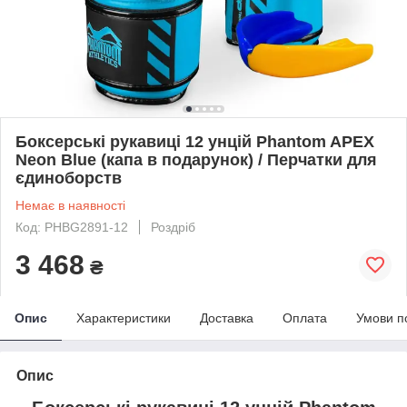
Боксерські рукавиці 12 унцій Phantom APEX
Neon Blue (капа в подарунок) / Перчатки для
єдиноборств
Немає в наявності
Код: PHBG2891-12
Роздріб
3 468
₴
Опис
Характеристики
Доставка
Оплата
Умови п
Опис