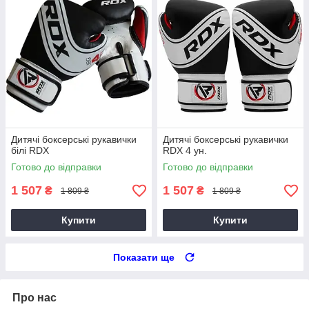
Дитячі боксерські рукавички
Дитячі боксерські рукавички
білі RDX
RDX 4 ун.
Готово до відправки
Готово до відправки
1 507
1 507
₴
₴
1 809 ₴
1 809 ₴
Купити
Купити
Показати ще
Про нас