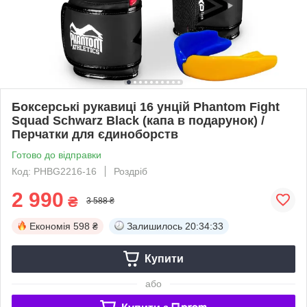
Боксерські рукавиці 16 унцій Phantom Fight
Squad Schwarz Black (капа в подарунок) /
Перчатки для єдиноборств
Готово до відправки
Код: PHBG2216-16
Роздріб
2 990
₴
3 588 ₴
Економія
598 ₴
Залишилось
20:34:32
Купити
або