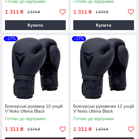
Готово до відправки
Готово до відправки
1 311
1 311
₴
₴
1 574 ₴
1 574 ₴
Купити
Купити
–17%
–17%
Боксерські рукавиці 10 унцій
Боксерські рукавички 12 унцій
V`Noks Ultima Black
V`Noks Ultima Black
Готово до відправки
Готово до відправки
1 311
1 311
₴
₴
1 574 ₴
1 574 ₴