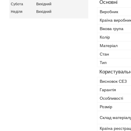
Основні
Субота
Вихідний
Виробник
Неділя
Вихідний
Країна виробни
Вікова група
Колір
Матеріал
Стан
Тип
Користувальн
Висновок СЕЗ
Гарантія
Особливості
Розмір
Склад матеріал
Країна реєстрац