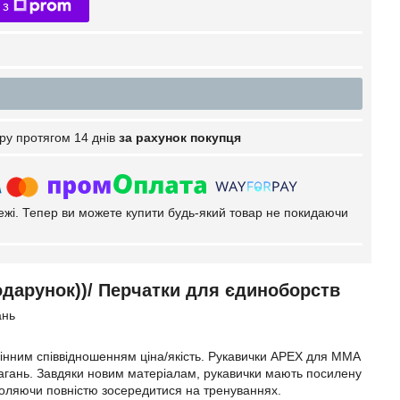
 з
ру протягом 14 днів
за рахунок покупця
тежі. Тепер ви можете купити будь-який товар не покидаючи
одарунок))/ Перчатки для єдиноборств
ань
мінним співвідношенням ціна/якість. Рукавички APEX для ММА
змагань. Завдяки новим матеріалам, рукавички мають посилену
озволяючи повністю зосередитися на тренуваннях.