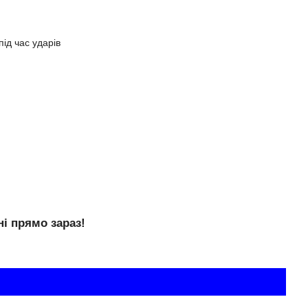
під час ударів
ні прямо зараз!