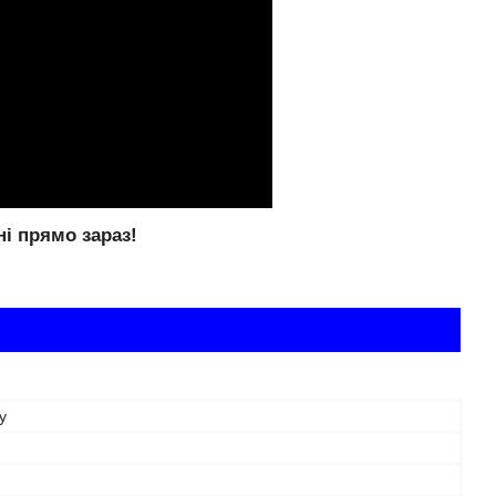
ні прямо зараз!
y