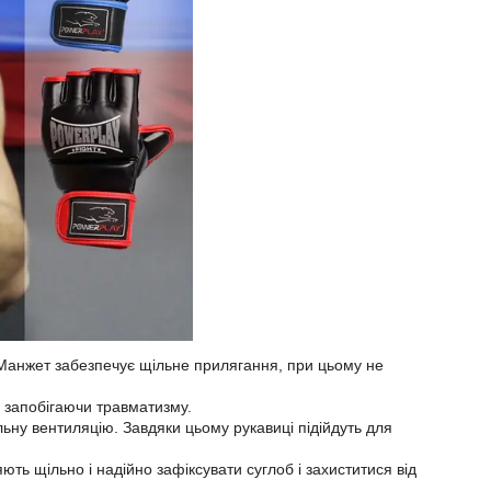
. Манжет забезпечує щільне прилягання, при цьому не
 запобігаючи травматизму.
ьну вентиляцію. Завдяки цьому рукавиці підійдуть для
ть щільно і надійно зафіксувати суглоб і захиститися від