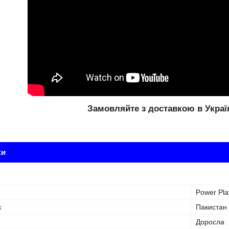
Замовляйте з доставкою в Украї
ки
Power Pla
к
Пакистан
Доросла