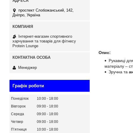
проспект Слобожанський, 142,
Дніпро, Україна
Інтернет-магазин спортивного
харчування та товарів для фітнесу
Protein Lounge
Опис:
Рукавиці для
матеріалу – ст
Менеджер
Зручна та
а
Графік роботи
Понеділок
10:00
18:00
Вівторок
09:00
18:00
Середа
09:00
18:00
Четвер
09:00
18:00
Пʼятниця
10:00
18:00