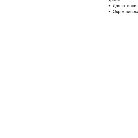
Для інтенси
Окрім висок