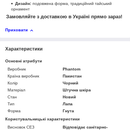
Дизайн:
подовжена форма, традиційний тайський
орнамент
Замовляйте з доставкою в Україні прямо зараз!
Приховати
Характеристики
Основні атрибути
Виробник
Phantom
Країна виробник
Пакистан
Колір
Чорний
Матеріал
Штучна шкіра
Стан
Новий
Тип
Лапа
Форма
Гнута
Користувальницькі характеристики
Висновок СЕЗ
Відповідає санітарно-