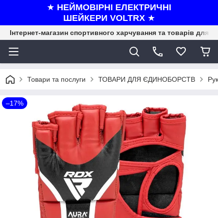
★
НЕЙМОВІРНІ ЕЛЕКТРИЧНІ
ШЕЙКЕРИ VOLTRX
★
Інтернет-магазин спортивного харчування та товарів для ф
Товари та послуги
ТОВАРИ ДЛЯ ЄДИНОБОРСТВ
Ру
–17%