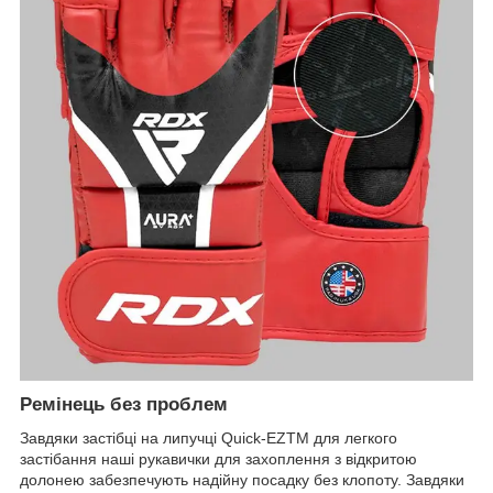
Ремінець без проблем
Завдяки застібці на липучці Quick-EZTM для легкого
застібання наші рукавички для захоплення з відкритою
долонею забезпечують надійну посадку без клопоту. Завдяки