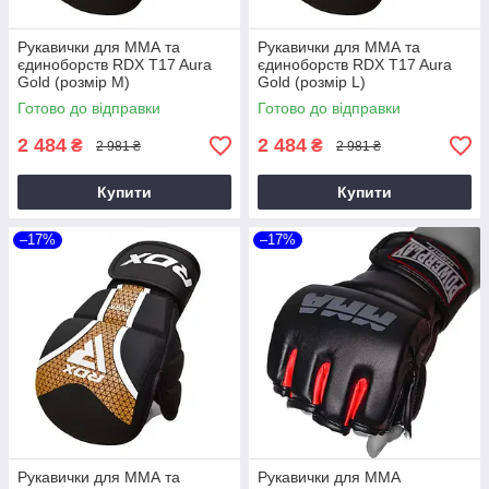
Рукавички для ММА та
Рукавички для ММА та
єдиноборств RDX T17 Aura
єдиноборств RDX T17 Aura
Gold (розмір M)
Gold (розмір L)
Готово до відправки
Готово до відправки
2 484
2 484
₴
₴
2 981 ₴
2 981 ₴
Купити
Купити
–17%
–17%
Рукавички для ММА та
Рукавички для MMA