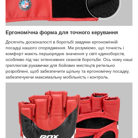
Ергономічна форма для точного керування
Досягніть досконалості в боротьбі завдяки ергономічній
посадці нашого спорядження. Ми розуміємо, що точність і
комфорт мають першорядне значення у світі єдиноборств,
особливо під час інтенсивних сеансів боротьби. Ось чому наші
греплінгові рукавички для бойових мистецтв ретельно
розроблені, щоб забезпечити щільну та ергономічну посадку,
забезпечуючи максимальну мобільність і контроль.