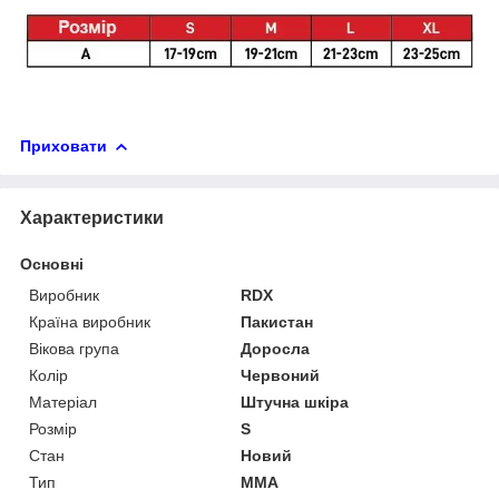
Приховати
Характеристики
Основні
Виробник
RDX
Країна виробник
Пакистан
Вікова група
Доросла
Колір
Червоний
Матеріал
Штучна шкіра
Розмір
S
Стан
Новий
Тип
MMA