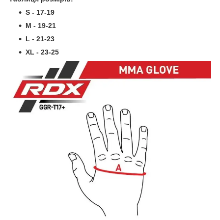
S - 17-19
M - 19-21
L - 21-23
XL - 23-25