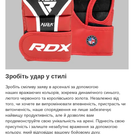
Зробіть удар у стилі
Зробіть сміливу заяву в арсеналі за допомогою
наших вражаючих кольорів, зокрема динамічного синього,
лютого червоного та королівського золота. Незалежно від
того, чи хочете ви випромінювати впевненість, пристрасть чи
витонченість, наше спорядження не лише забезпечує
найвищу продуктивність, але й дозволяє вам
продемонструйте свою унікальність на арені. Піднесіть свою
присутність і залиште незабутнє враження за допомогою
кольору, який відповідає вашому бойовому духу.