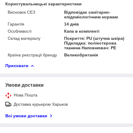
Користувальницькі характеристики
Висновок СЕЗ
Відповідає санітарно-
епідеміологічним нормам
Гарантія
14 днів
Особливості
Капа в комплекті
Склад матеріалу
Покриття: PU (штучна шкіра)
Підкладка: поліестерова
тканина Наповнювач: PE
Країна реєстрації бренду
Великобританія
Приховати
Умови доставки
Нова Пошта
Доставка курьером Харьков
Всі умови доставки