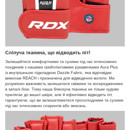
Сліпуча тканина, що відводить піт!
Залишайтеся комфортними та сухими під час інтенсивних
поєдинків з нашими грейплінговими рукавичками Aura Plus
із внутрішньою підкладкою Dazzle Fabric, яка відповідає
вимогам REACH і призначена для відведення вологи. Ми
розуміємо важливість залишатися свіжими та зосередженими
в запалі бою. Тому наша блискуча тканина не тільки чудово
прилягає до вашої шкіри, але й ефективно відводить піт,
гарантуючи, що ви залишатиметеся прохолодними та сухими
під час інтенсивних спарингів або змагань.