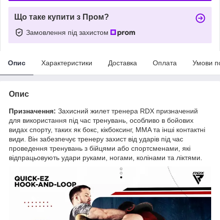
Що таке купити з Пром?
Замовлення під захистом
Опис
Характеристики
Доставка
Оплата
Умови п
Опис
Призначення:
Захисний жилет тренера RDX призначений
для використання під час тренувань, особливо в бойових
видах спорту, таких як бокс, кікбоксинг, MMA та інші контактні
види. Він забезпечує тренеру захист від ударів під час
проведення тренувань з бійцями або спортсменами, які
відпрацьовують удари руками, ногами, колінами та ліктями.