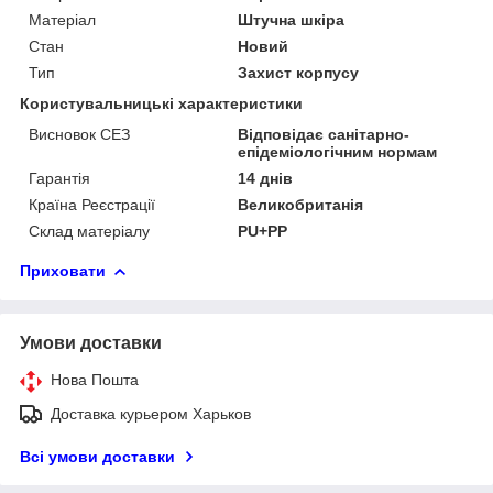
Матеріал
Штучна шкіра
Стан
Новий
Тип
Захист корпусу
Користувальницькі характеристики
Висновок СЕЗ
Відповідає санітарно-
епідеміологічним нормам
Гарантія
14 днів
Країна Реєстрації
Великобританія
Склад матеріалу
PU+PP
Приховати
Умови доставки
Нова Пошта
Доставка курьером Харьков
Всі умови доставки