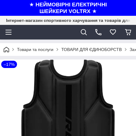
★
НЕЙМОВІРНІ ЕЛЕКТРИЧНІ
ШЕЙКЕРИ VOLTRX
★
Інтернет-магазин спортивного харчування та товарів для ф
Товари та послуги
ТОВАРИ ДЛЯ ЄДИНОБОРСТВ
Зах
–17%