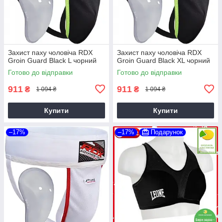
Захист паху чоловіча RDX
Захист паху чоловіча RDX
Groin Guard Black L чорний
Groin Guard Black XL чорний
Готово до відправки
Готово до відправки
911
911
₴
₴
1 094 ₴
1 094 ₴
Купити
Купити
–17%
–17%
Подарунок