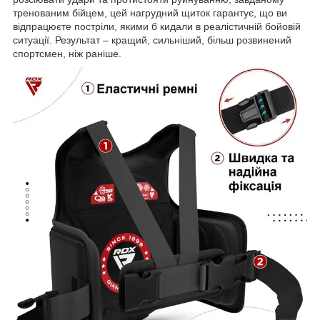
тренованим бійцем, цей нагрудний щиток гарантує, що ви
відпрацюєте постріли, якими б кидали в реалістичній бойовій
ситуації. Результат – кращий, сильніший, більш розвинений
спортсмен, ніж раніше.