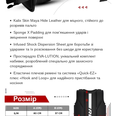
Kalix Skin Maya Hide Leather для міцного, стійкого до
розривів пальто
Sponge X Padding для пом'якшення ударів і
зміцнення поверхні
Infused Shock Dispersion Sheet для боротьби зі
ударами та їх розсіювання без шкоди для користувача
Простирадло EVA-LUTION, унікальний комплект
набивки, розроблений спеціально для захисного
спорядження
Еластичні плечові ремені та система «Quick-EZ»
плюс «Hook and Loop» для надійного пристібання та
носіння