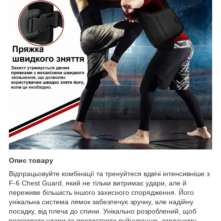
Опис товару
Відпрацьовуйте комбінації та тренуйтеся вдвічі інтенсивніше з
F-6 Chest Guard, який не тільки витримає удари, але й
переживе більшість іншого захисного спорядження. Його
унікальна система лямок забезпечує зручну, але надійну
посадку, від плеча до спини. Унікально розроблений, щоб
розсіювати удари та протистояти руйнуванню, завданому