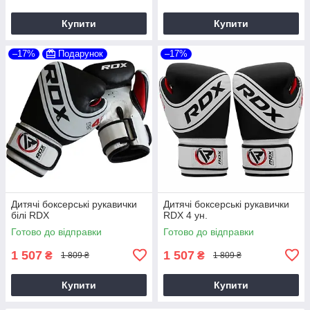
Купити
Купити
–17%
Подарунок
–17%
Дитячі боксерські рукавички
Дитячі боксерські рукавички
білі RDX
RDX 4 ун.
Готово до відправки
Готово до відправки
1 507
1 507
₴
₴
1 809 ₴
1 809 ₴
Купити
Купити