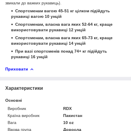
звикали до важких рукавиць).
Спортсменам вагою 45-51 кг цілком підійдуть
рукавиці вагою 10 унцій
Спортсменам, власна вага яких 52-64 кг, краще
використовувати рукавиці 12 унцій
Спортсменам, власна вага яких 65-73 кг, краще
використовувати рукавиці 14 унцій
При вазі спортсменів понад 74+ кг підійдуть
рукавиці 16 унцій
Приховати
Характеристики
Основні
Виробник
RDX
Країна виробник
Пакистан
Вага
10 oz
Вікова група
Доросла