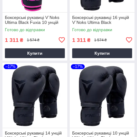
Боксерські рукавиці V`Noks
Боксерські рукавиці 16 унцій
Ultima Black Fuxia 10 унцій
V`Noks Ultima Black
Готово до відправки
Готово до відправки
1 311
1 311
₴
₴
1 574 ₴
1 574 ₴
Купити
Купити
–17%
–17%
Боксерські рукавиці 14 унцій
Боксерські рукавиці 10 унцій