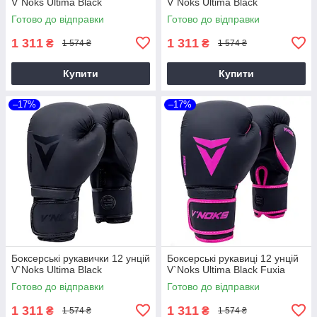
V`Noks Ultima Black
V`Noks Ultima Black
Готово до відправки
Готово до відправки
1 311
1 311
₴
₴
1 574 ₴
1 574 ₴
Купити
Купити
–17%
–17%
Боксерські рукавички 12 унцій
Боксерські рукавиці 12 унцій
V`Noks Ultima Black
V`Noks Ultima Black Fuxia
Готово до відправки
Готово до відправки
1 311
1 311
₴
₴
1 574 ₴
1 574 ₴