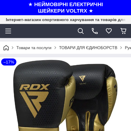
★
НЕЙМОВІРНІ ЕЛЕКТРИЧНІ
ШЕЙКЕРИ VOLTRX
★
Інтернет-магазин спортивного харчування та товарів для ф
Товари та послуги
ТОВАРИ ДЛЯ ЄДИНОБОРСТВ
Рук
–17%