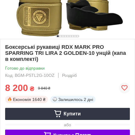
Боксерські рукавиці RDX MARK PRO
SPARRING TRI LIRA 2 GOLDEN-10 унцій (капа
в комплекті)
Готово до відправки
Код: BGM-PSTL2G-10OZ
Роздріб
8 200
₴
9 840 ₴
Економія
1640 ₴
Залишилось
2 дні
Купити
або