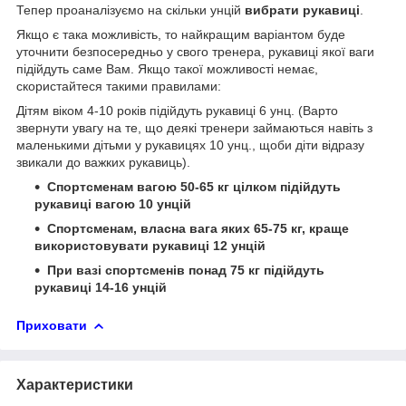
Тепер проаналізуємо на скільки унцій
вибрати рукавиці
.
Якщо є така можливість, то найкращим варіантом буде
уточнити безпосередньо у свого тренера, рукавиці якої ваги
підійдуть саме Вам. Якщо такої можливості немає,
скористайтеся такими правилами:
Дітям віком 4-10 років підійдуть рукавиці 6 унц. (Варто
звернути увагу на те, що деякі тренери займаються навіть з
маленькими дітьми у рукавицях 10 унц., щоби діти відразу
звикали до важких рукавиць).
Спортсменам вагою 50-65 кг цілком підійдуть
рукавиці вагою 10 унцій
Спортсменам, власна вага яких 65-75 кг, краще
використовувати рукавиці 12 унцій
При вазі спортсменів понад 75 кг підійдуть
рукавиці 14-16 унцій
Приховати
Характеристики