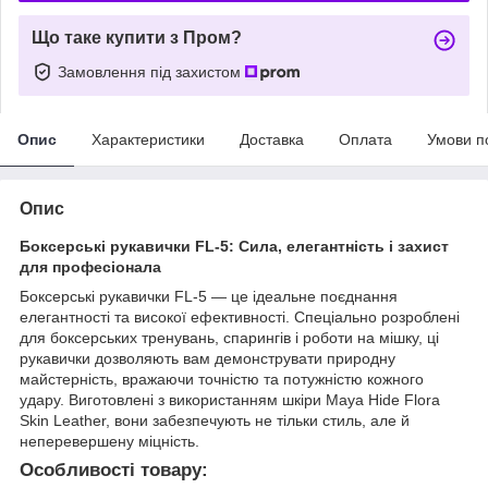
Що таке купити з Пром?
Замовлення під захистом
Опис
Характеристики
Доставка
Оплата
Умови п
Опис
Боксерські рукавички FL-5: Сила, елегантність і захист
для професіонала
Боксерські рукавички FL-5 — це ідеальне поєднання
елегантності та високої ефективності. Спеціально розроблені
для боксерських тренувань, спарингів і роботи на мішку, ці
рукавички дозволяють вам демонструвати природну
майстерність, вражаючи точністю та потужністю кожного
удару. Виготовлені з використанням шкіри Maya Hide Flora
Skin Leather, вони забезпечують не тільки стиль, але й
неперевершену міцність.
Особливості товару: