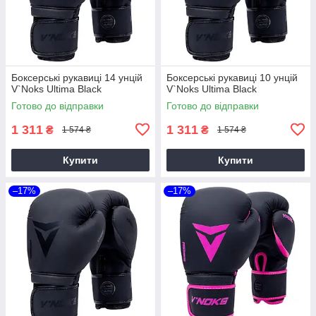
Боксерські рукавиці 14 унцій
Боксерські рукавиці 10 унцій
V`Noks Ultima Black
V`Noks Ultima Black
Готово до відправки
Готово до відправки
1 311
1 311
₴
₴
1 574 ₴
1 574 ₴
Купити
Купити
–17%
–17%