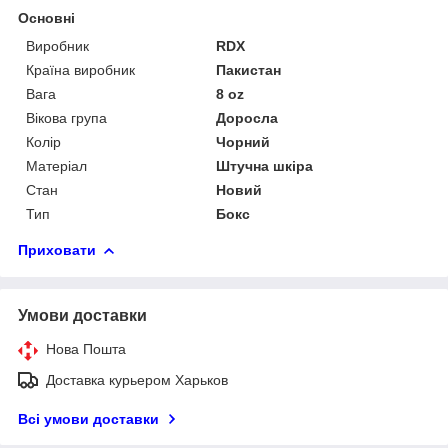
Основні
Виробник
RDX
Країна виробник
Пакистан
Вага
8 oz
Вікова група
Доросла
Колір
Чорний
Матеріал
Штучна шкіра
Стан
Новий
Тип
Бокс
Приховати
Умови доставки
Нова Пошта
Доставка курьером Харьков
Всі умови доставки