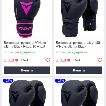
Боксерські рукавиці V`Noks
Боксерські рукавиці 16 унцій
Ultima Black Fuxia 10 унцій
V`Noks Ultima Black
Готово до відправки
Готово до відправки
1 311
1 311
₴
₴
1 574 ₴
1 574 ₴
Купити
Купити
–17%
–17%