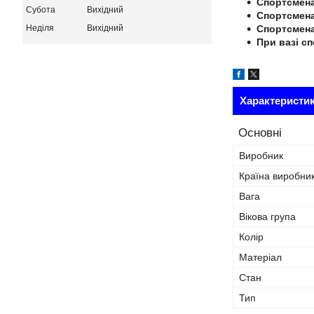
Спортсмена
Субота
Вихідний
Спортсмена
Неділя
Вихідний
Спортсмена
При вазі сп
Характеристи
Основні
Виробник
Країна виробни
Вага
Вікова група
Колір
Матеріал
Стан
Тип