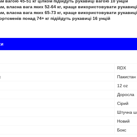
м вагою 45-51 кг цілком підійдуть рукавиці вагою 10 унцій
м, власна вага яких 52-64 кг, краще використовувати рукавиці
м, власна вага яких 65-73 кг, краще використовувати рукавиці
ортсменів понад 74+ кг підійдуть рукавиці 16 унцій
ки
RDX
к
Пакистан
12 oz
Доросла
Сірий
Штучна ш
Новий
Бокс