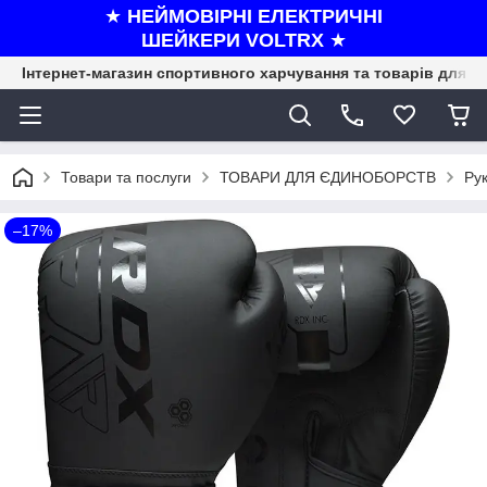
★
НЕЙМОВІРНІ ЕЛЕКТРИЧНІ
ШЕЙКЕРИ VOLTRX
★
Інтернет-магазин спортивного харчування та товарів для ф
Товари та послуги
ТОВАРИ ДЛЯ ЄДИНОБОРСТВ
Рук
–17%