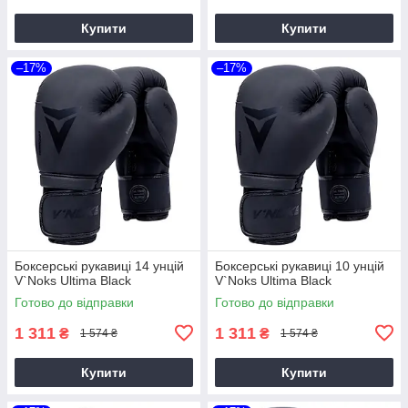
Купити
Купити
–17%
–17%
Боксерські рукавиці 14 унцій
Боксерські рукавиці 10 унцій
V`Noks Ultima Black
V`Noks Ultima Black
Готово до відправки
Готово до відправки
1 311
1 311
₴
₴
1 574 ₴
1 574 ₴
Купити
Купити