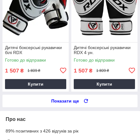
Дитячі боксерські рукавички
Дитячі боксерські рукавички
білі RDX
RDX 4 ун.
Готово до відправки
Готово до відправки
1 507
1 507
₴
₴
1 809 ₴
1 809 ₴
Купити
Купити
Показати ще
Про нас
89% позитивних з 426 відгуків за рік