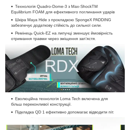
Технологія Quadro-Dome-3 з Max-ShockTM
Equilibrium FOAM для ефективного поглинання ударів
Шкіра Maya Hide з прокладкою SpongeX PADDING
забезпечує додаткову стійкість до сильної сили.
Ремінець Quick-EZ на липучці зменшує ймовірність
отримання травми через зміщення зап’ястя.
Еволюційна технологія Loma Tech включена для
більш переконливої конструкції.
Підкладка QD 1 ефективно допомагає відводити піт.