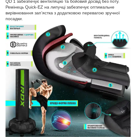
QD 1 забезпечує вентиляцію та бойовий досвід без поту.
Ремінець Quick-EZ на липучці забезпечує оптимальне
вирівнювання зап’ястка з додатковою перевагою зручної
посадки.