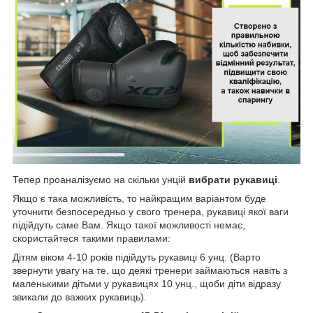
Тепер проаналізуємо на скільки унцій
вибрати рукавиці
.
Якщо є така можливість, то найкращим варіантом буде
уточнити безпосередньо у свого тренера, рукавиці якої ваги
підійдуть саме Вам. Якщо такої можливості немає,
скористайтеся такими правилами:
Дітям віком 4-10 років підійдуть рукавиці 6 унц. (Варто
звернути увагу на те, що деякі тренери займаються навіть з
маленькими дітьми у рукавицях 10 унц., щоби діти відразу
звикали до важких рукавиць).