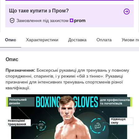
Що таке купити з Пром?
Замовлення під захистом
Опис
Характеристики
Доставка
Оплата
Умови п
Опис
Призначення:
Боксерські рукавиці для тренувань у повному
спорядженні, спарингів, і у режимі «бій з тінню». Рукавиці
призначені для інтенсивних тренувань спортсменів різної
кваліфікації.