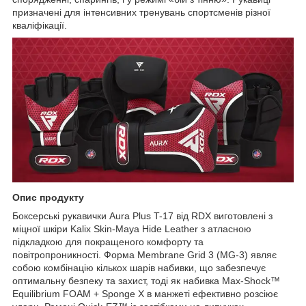
призначені для інтенсивних тренувань спортсменів різної
кваліфікації.
Опис продукту
Боксерські рукавички Aura Plus T-17 від RDX виготовлені з
міцної шкіри Kalix Skin-Maya Hide Leather з атласною
підкладкою для покращеного комфорту та
повітропроникності. Форма Membrane Grid 3 (MG-3) являє
собою комбінацію кількох шарів набивки, що забезпечує
оптимальну безпеку та захист, тоді як набивка Max-Shock™
Equilibrium FOAM + Sponge X в манжеті ефективно розсіює