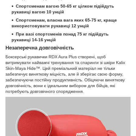
Спортсменам вагою 50-65 кг цілком підійдуть
рукавиці вагою 10 унцій
Спортсменам, власна вага яких 65-75 кг, краще
використовувати рукавиці 12 унцій
При вазі спортсменів понад 75 кг підійдуть
рукавиці 14-16 унцій
Незаперечна довговічність
Боксерські рукавички RDX Aura Plus створені, щоб
витримувати найважчі тренування та спаринги зі шкіри Kalix
Skin-Maya Hide™. Цей преміальний матеріал не тільки
забезпечує виняткову міцність, але й зберігає свою форму,
забезпечуючи постійну продуктивність. Обіцяючи виняткову
довговічність, вони є ідеальним вибором для бійців, які
потребують довговічного спорядження.