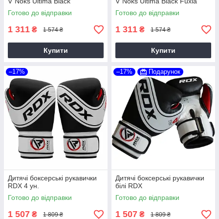
V`Noks Ultima Black
V`Noks Ultima Black Fuxia
Готово до відправки
Готово до відправки
1 311
1 311
₴
₴
1 574 ₴
1 574 ₴
Купити
Купити
–17%
–17%
Подарунок
Дитячі боксерські рукавички
Дитячі боксерські рукавички
RDX 4 ун.
білі RDX
Готово до відправки
Готово до відправки
1 507
1 507
₴
₴
1 809 ₴
1 809 ₴