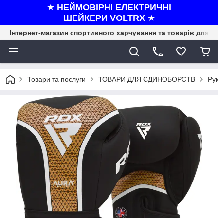
★
НЕЙМОВІРНІ ЕЛЕКТРИЧНІ
ШЕЙКЕРИ VOLTRX
★
Інтернет-магазин спортивного харчування та товарів для ф
Товари та послуги
ТОВАРИ ДЛЯ ЄДИНОБОРСТВ
Рук