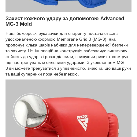
Захист кожного удару за допомогою Advanced
MG-3 Mold
Наші боксерські рукавички для спарингу постачаються з
удосконаленою формою Membrane Grid 3 (MG-3), яка
пропонує кілька шарів набивки для неперевершеної безпеки
та захисту. Ця інноваційна конструкція забезпечує виняткову
стійкість до ударів і розподіл сили, знижуючи ризик травм рук
під час тренувань із сильними ударами. З укріпленням MG-
3 ви можете тренуватися з упевненістю, знаючи, що ваші руки
та ваші суперники поза небезпекою.