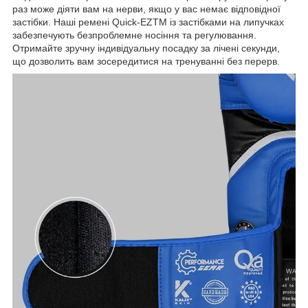
раз може діяти вам на нерви, якщо у вас немає відповідної
застібки. Наші ремені Quick-EZTM із застібками на липучках
забезпечують безпроблемне носіння та регулювання.
Отримайте зручну індивідуальну посадку за лічені секунди,
що дозволить вам зосередитися на тренуванні без перерв.