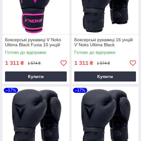
Боксерські рукавиці V`Noks
Боксерські рукавиці 16 унцій
Ultima Black Fuxia 10 унцій
V`Noks Ultima Black
Готово до відправки
Готово до відправки
1 311
1 311
₴
₴
1 574 ₴
1 574 ₴
Купити
Купити
–17%
–17%