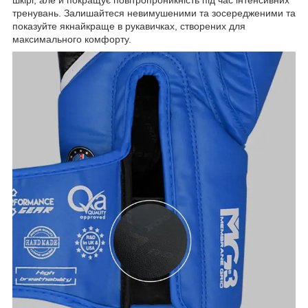
шкірі, але й покращує повітропроникність під час інтенсивних
тренувань. Залишайтеся невимушеними та зосередженими та
показуйте якнайкраще в рукавичках, створених для
максимального комфорту.