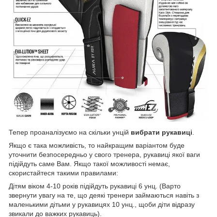
Тепер проаналізуємо на скільки унцій
вибрати рукавиці
.
Якщо є така можливість, то найкращим варіантом буде
уточнити безпосередньо у свого тренера, рукавиці якої ваги
підійдуть саме Вам. Якщо такої можливості немає,
скористайтеся такими правилами:
Дітям віком 4-10 років підійдуть рукавиці 6 унц. (Варто
звернути увагу на те, що деякі тренери займаються навіть з
маленькими дітьми у рукавицях 10 унц., щоби діти відразу
звикали до важких рукавиць).