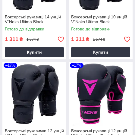
Боксерські рукавиці 14 унцій
Боксерські рукавиці 10 унцій
V`Noks Ultima Black
V`Noks Ultima Black
Готово до відправки
Готово до відправки
1 311
1 311
₴
₴
1 574 ₴
1 574 ₴
Купити
Купити
–17%
–17%
Боксерські рукавички 12 унцій
Боксерські рукавиці 12 унцій