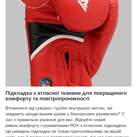
Підкладка з атласної тканини для покращеного
комфорту та повітропроникності
Втомилися від суворих і грубих внутрішніх частин, які
завдають шкоди вашим рукам у боксерських рукавичках? У
нас є правильне рішення для вас. Відчуйте новий
рівень комфорту з рукавичками RDX з атласною підкладкою.
Ця шикарна підкладка не тільки приголомшлива на вашій