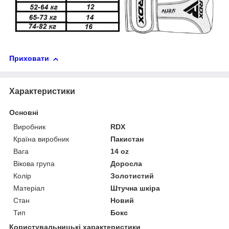
Приховати
Характеристики
Основні
Виробник
RDX
Країна виробник
Пакистан
Вага
14 oz
Вікова група
Доросла
Колір
Золотистий
Матеріал
Штучна шкіра
Стан
Новий
Тип
Бокс
Користувальницькі характеристики