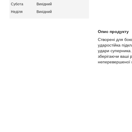
Субота
Вихідний
Неділя
Вихідний
Опис продукту
Створені для бою
ударостійка підк
удари суперника.
зберігаючи ваші 
неперевершеної п