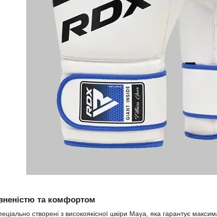
евненістю та комфортом
пеціально створені з високоякісної шкіри Maya, яка гарантує макси