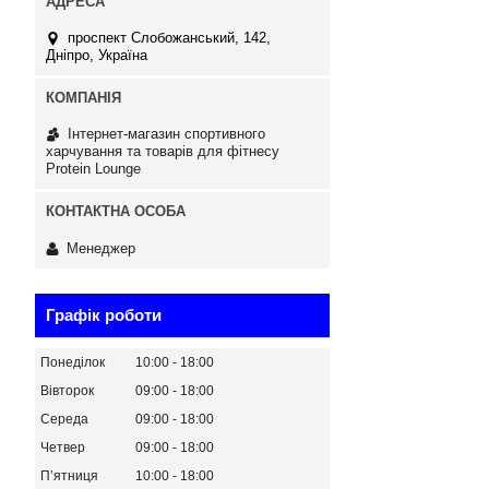
проспект Слобожанський, 142,
Дніпро, Україна
Інтернет-магазин спортивного
харчування та товарів для фітнесу
Protein Lounge
Менеджер
Графік роботи
Понеділок
10:00
18:00
Вівторок
09:00
18:00
Середа
09:00
18:00
Четвер
09:00
18:00
Пʼятниця
10:00
18:00