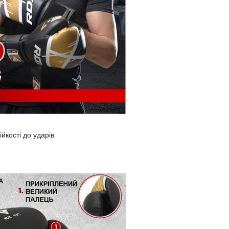
йкості до ударів