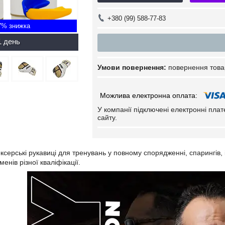
+380 (99) 588-77-83
7%
1 день
повернення това
У компанії підключені електронні пла
сайту.
ксерські рукавиці для тренувань у повному спорядженні, спарингів, і
енів різної кваліфікації.