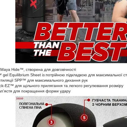
 Maya Hide™, створена для довговічності
 gel Equilibrium Sheet із потрійною підкладкою для максимальної сті
тиляції SPP™ для максимального дихання рук
ick-EZ™ для щільного прилягання та легкого регулювання розміру
ап'ястя для покращення форми удару