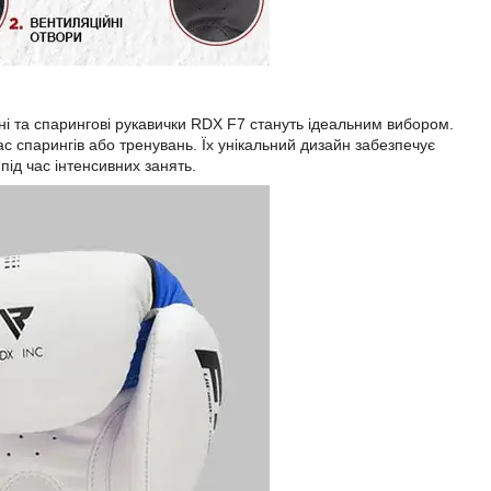
ьні та спарингові рукавички RDX F7 стануть ідеальним вибором.
 спарингів або тренувань. Їх унікальний дизайн забезпечує
під час інтенсивних занять.