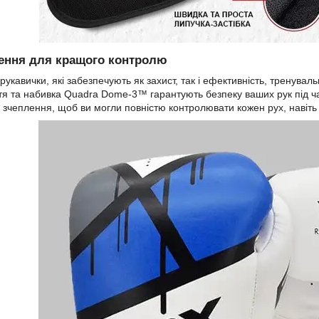
ення для кращого контролю
укавички, які забезпечують як захист, так і ефективність, тренувал
я та набивка Quadra Dome-3™ гарантують безпеку ваших рук під час
 зчеплення, щоб ви могли повністю контролювати кожен рух, навіть 