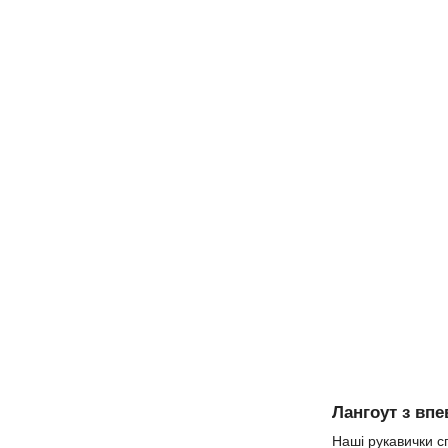
Лангоут з вп
Наші рукавички с