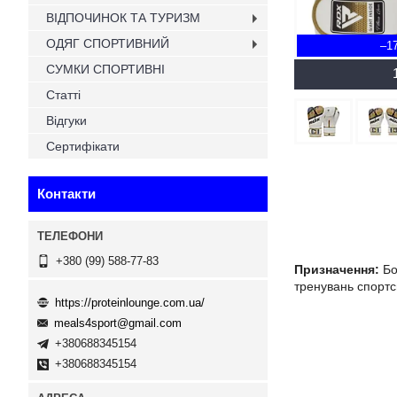
ВІДПОЧИНОК ТА ТУРИЗМ
ОДЯГ СПОРТИВНИЙ
–1
СУМКИ СПОРТИВНІ
Статті
Відгуки
Сертифікати
Контакти
+380 (99) 588-77-83
Призначення:
Бо
тренувань спортсм
https://proteinlounge.com.ua/
meals4sport@gmail.com
+380688345154
+380688345154