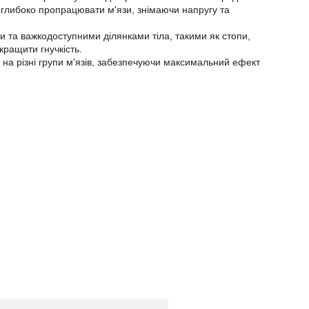
є глибоко пропрацювати м'язи, знімаючи напругу та
и та важкодоступними ділянками тіла, такими як стопи,
кращити гнучкість.
на різні групи м'язів, забезпечуючи максимальний ефект