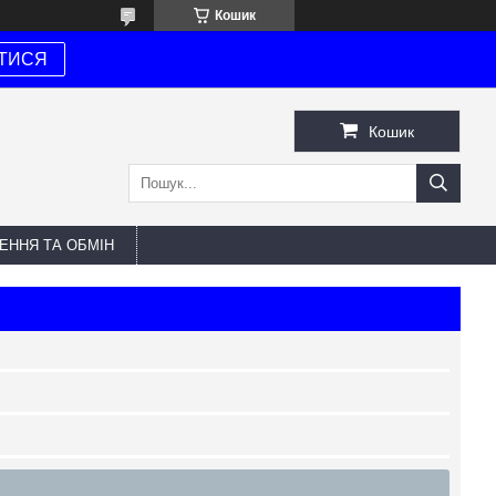
Кошик
ТИСЯ
Кошик
ЕННЯ ТА ОБМІН