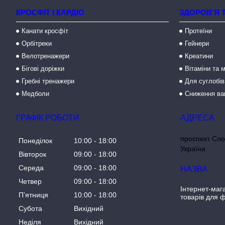
КРОСФІТ І КАРДІО
ЗДОРОВ'Я 
Канати кросфіт
Протеїни
Орбітреки
Гейнери
Велотренажери
Креатини
Бігові доріжки
Вітаміни та 
Гребні тренажери
Для суглобів
Медболи
Сниження ва
ГРАФІК РОБОТИ
проспект Сло
Понеділок
10:00
18:00
Україна
Вівторок
09:00
18:00
Середа
09:00
18:00
Четвер
09:00
18:00
Інтернет-маг
Пʼятниця
10:00
18:00
товарів для ф
Субота
Вихідний
Неділя
Вихідний