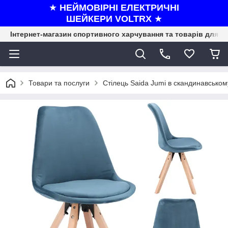
★
НЕЙМОВІРНІ ЕЛЕКТРИЧНІ
ШЕЙКЕРИ VOLTRX
★
Інтернет-магазин спортивного харчування та товарів для ф
Товари та послуги
Стілець Saida Jumi в скандинавськом