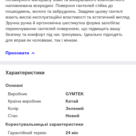
наповнювача всередині. Поверхня гантелей стійка до
пошкоджень, вологи та забруднень. Завдяки цьому гантелі
мають високі експлуатаційні властивості та естетичний вигляд.
Зручна ручка й ергономічна шестикутна форма запобігає
перекочуванню гантелей поверхнею, що підвищить вашу
безпеку та комфорт під час тренувань. Ідеально підходять
для вправ як чоловікам, так і жінкам.
Приховати
Характеристики
Основні
Виробник
GYMTEK
Країна виробник
Китай
Колір
Зелений
Стан
Новий
Користувальницькі характеристики
Гарантійний термін
24 міс