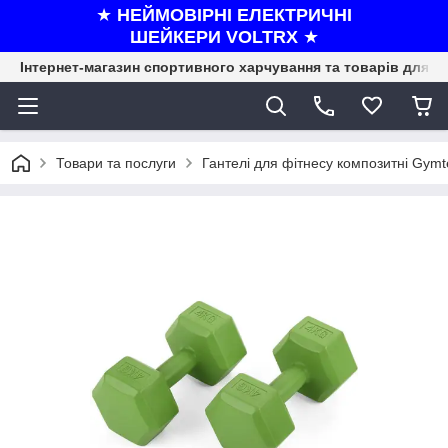
★
НЕЙМОВІРНІ ЕЛЕКТРИЧНІ
ШЕЙКЕРИ VOLTRX
★
Інтернет-магазин спортивного харчування та товарів для ф
Товари та послуги
Гантелі для фітнесу композитні Gymt