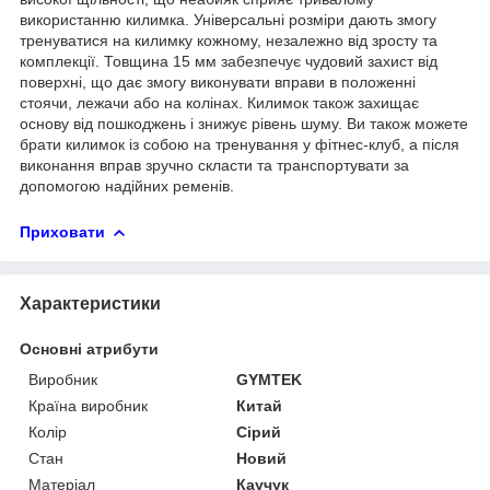
використанню килимка. Універсальні розміри дають змогу
тренуватися на килимку кожному, незалежно від зросту та
комплекції. Товщина 15 мм забезпечує чудовий захист від
поверхні, що дає змогу виконувати вправи в положенні
стоячи, лежачи або на колінах. Килимок також захищає
основу від пошкоджень і знижує рівень шуму. Ви також можете
брати килимок із собою на тренування у фітнес-клуб, а після
виконання вправ зручно скласти та транспортувати за
допомогою надійних ременів.
Приховати
Характеристики
Основні атрибути
Виробник
GYMTEK
Країна виробник
Китай
Колір
Сірий
Стан
Новий
Матеріал
Каучук