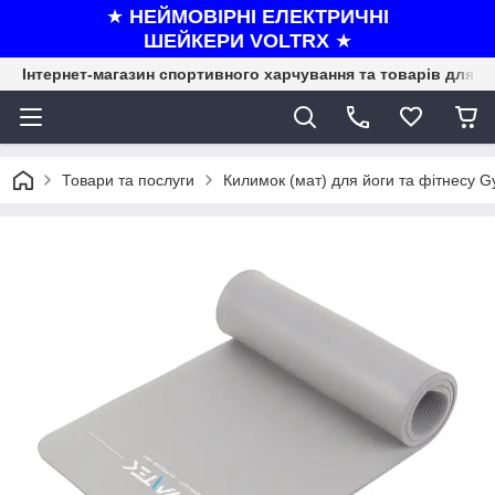
★
НЕЙМОВІРНІ ЕЛЕКТРИЧНІ
ШЕЙКЕРИ VOLTRX
★
Інтернет-магазин спортивного харчування та товарів для ф
Товари та послуги
Килимок (мат) для йоги та фітнесу G