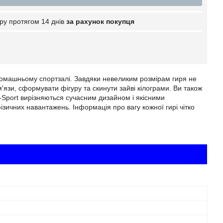
ру протягом 14 днів
за рахунок покупця
домашньому спортзалі. Завдяки невеликим розмірам гиря не
'язи, сформувати фігуру та скинути зайві кілограми. Ви також
-Sport вирізняються сучасним дизайном і якісними
ізичних навантажень. Інформація про вагу кожної гирі чітко