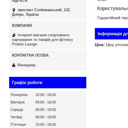
Користувальн
проспект Слобожанський, 142,
Дніпро, Україна
Гарантійний тер
Інформація д
Інтернет-магазин спортивного
харчування та товарів для фітнесу
Protein Lounge
Ціна:
Ціну уточн
Менеджер
Графік роботи
Понеділок
10:00
18:00
Вівторок
09:00
18:00
Середа
09:00
18:00
Четвер
09:00
18:00
Пʼятниця
10:00
18:00