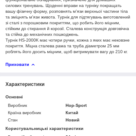
силових тренувань. Щоденні вправи на турніку покращать
вашу фізичну форму, розповнять м'язи верхньої частини тіла
та зміцнять м'язи живота. Турнік для підтягувань виготовлений
зі сталі з порошковим покриттям, що робить його міцним,
стійким до стирання й корозії. Сталева конструкція довговічна
та стійка до механічних пошкоджень.
Турнік HS-2000K має чотири ручки, кожна з яких має нековзне
покриття. Міцна сталева рама та труба діаметром 25 мм
роблять його досить міцним, щоб витримувати вагу до 210 кг.
Приховати
Характеристики
Основні
Виробник
Hop-Sport
Країна виробник
Китай
Стан
Новий
Користувальницькі характеристики