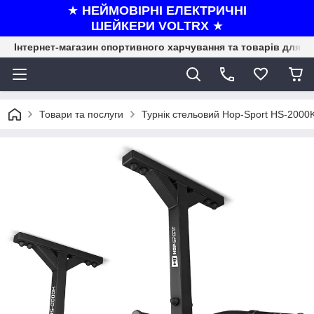
★
НЕЙМОВІРНІ ЕЛЕКТРИЧНІ
ШЕЙКЕРИ VOLTRX
★
Інтернет-магазин спортивного харчування та товарів для ф
Товари та послуги
Турнік стельовий Hop-Sport HS-2000