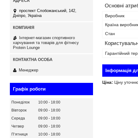
Основні атри
проспект Слобожанський, 142,
Виробник
Дніпро, Україна
Країна виробни
Стан
Інтернет-магазин спортивного
Користувальн
харчування та товарів для фітнесу
Protein Lounge
Гарантійний тер
Менеджер
Інформація д
Ціна:
Ціну уточн
Графік роботи
Понеділок
10:00
18:00
Вівторок
09:00
18:00
Середа
09:00
18:00
Четвер
09:00
18:00
Пʼятниця
10:00
18:00