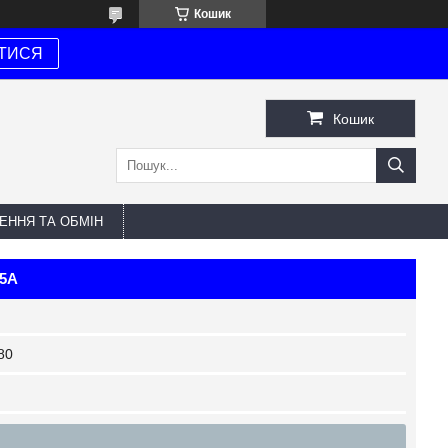
Кошик
ТИСЯ
Кошик
ЕННЯ ТА ОБМІН
05A
80