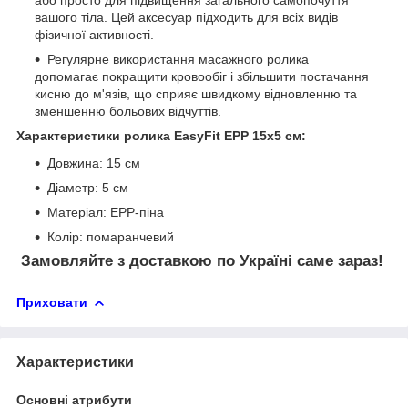
або просто для підвищення загального самопочуття
вашого тіла. Цей аксесуар підходить для всіх видів
фізичної активності.
Регулярне використання масажного ролика
допомагає покращити кровообіг і збільшити постачання
кисню до м'язів, що сприяє швидкому відновленню та
зменшенню больових відчуттів.
Характеристики ролика EasyFit EPP 15х5 см:
Довжина: 15 см
Діаметр: 5 см
Матеріал: EPP-піна
Колір: помаранчевий
Замовляйте з доставкою по Україні саме зараз!
Приховати
Характеристики
Основні атрибути