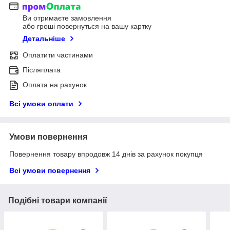
Ви отримаєте замовлення
або гроші повернуться на вашу картку
Детальніше
Оплатити частинами
Післяплата
Оплата на рахунок
Всі умови оплати
Умови повернення
Повернення товару впродовж 14 днів за рахунок покупця
Всі умови повернення
Подібні товари компанії