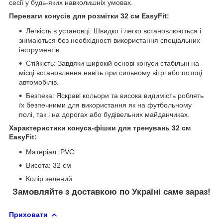
сесії у будь-яких навколишніх умовах.
Переваги конусів для розмітки 32 см EasyFit:
Легкість в установці: Швидко і легко встановлюються і
знімаються без необхідності використання спеціальних
інструментів.
Стійкість: Завдяки широкій основі конуси стабільні на
місці встановлення навіть при сильному вітрі або потоці
автомобілів.
Безпека: Яскраві кольори та висока видимість роблять
їх безпечними для використання як на футбольному
полі, так і на дорогах або будівельних майданчиках.
Характеристики конуса-фішки для тренувань 32 см
EasyFit:
Матеріал: PVC
Висота: 32 см
Колір зелений
Замовляйте з доставкою по Україні саме зараз!
Приховати