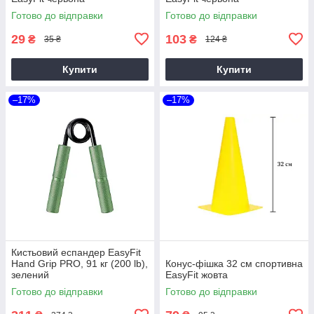
Готово до відправки
Готово до відправки
29
103
₴
₴
35 ₴
124 ₴
Купити
Купити
–17%
–17%
Кистьовий еспандер EasyFit
Hand Grip PRO, 91 кг (200 lb),
Конус-фішка 32 см спортивна
зелений
EasyFit жовта
Готово до відправки
Готово до відправки