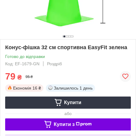
Конус-фішка 32 см спортивна EasyFit зелена
Готово до відправки
Код: EF-1679-GN
Роздріб
79
₴
95 ₴
Економія
16 ₴
Залишилось
1 день
Купити
або
Купити з