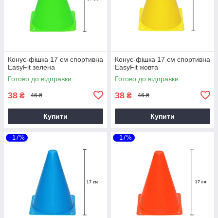
Конус-фішка 17 см спортивна
Конус-фішка 17 см спортивна
EasyFit зелена
EasyFit жовта
Готово до відправки
Готово до відправки
38
38
₴
₴
46 ₴
46 ₴
Купити
Купити
–17%
–17%