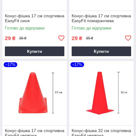
Конус-фішка 17 см спортивна
Конус-фішка 17 см спортивна
EasyFit синя
EasyFit помаранчева
Готово до відправки
Готово до відправки
29
29
₴
₴
35 ₴
35 ₴
Купити
Купити
–17%
–17%
Конус-фішка 17 см спортивна
Конус-фішка 32 см спортивна
EasyFit червона
EasyFit червона