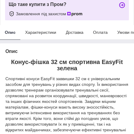
Що таке купити з Пром?
Замовлення під захистом
Опис
Характеристики
Доставка
Оплата
Умови п
Опис
Конус-фішка 32 см спортивна EasyFit
зелена
Спортивні конуси EasyFit заввишки 32 см є універсальним
засобом для тренувань у різних видах спорту. Їх використання
дозволяє тренерам організовувати тренувальні сесії,
спрямовані на розвиток координації, швидкості, маневровості
та інших фізичних якостей спортсменів. Завдяки міцним
матеріалам, фішки-конуси мають високу зносостійкість,
витримуючи інтенсивне використання на тренуваннях без
втрати якості. Крім того, вони стійкі до погодних умов, що
дозволяє використовувати їх як у приміщенні, так і на
відкритих майданчиках, забезпечуючи ефективні тренувальні