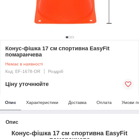
Конус-фішка 17 см спортивна EasyFit
помаранчева
Немає в наявності
Код: EF-1678-OR
Роздріб
Ціну уточнюйте
Опис
Характеристики
Доставка
Оплата
Умови п
Опис
Конус-фішка 17 см спортивна EasyFit