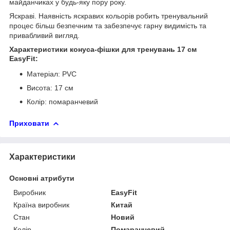
майданчиках у будь-яку пору року.
Яскраві. Наявність яскравих кольорів робить тренувальний
процес більш безпечним та забезпечує гарну видимість та
привабливий вигляд.
Характеристики конуса-фішки для тренувань 17 см
EasyFit:
Матеріал: PVC
Висота: 17 см
Колір: помаранчевий
Приховати
Характеристики
Основні атрибути
Виробник
EasyFit
Країна виробник
Китай
Стан
Новий
Колір
Помаранчевий