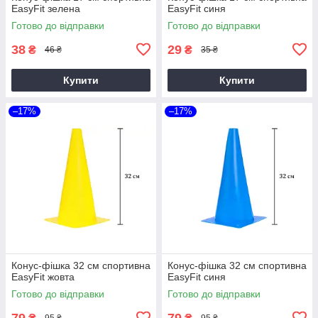
EasyFit зелена
EasyFit синя
Готово до відправки
Готово до відправки
38
29
₴
₴
46 ₴
35 ₴
Купити
Купити
–17%
–17%
Конус-фішка 32 см спортивна
Конус-фішка 32 см спортивна
EasyFit жовта
EasyFit синя
Готово до відправки
Готово до відправки
79
79