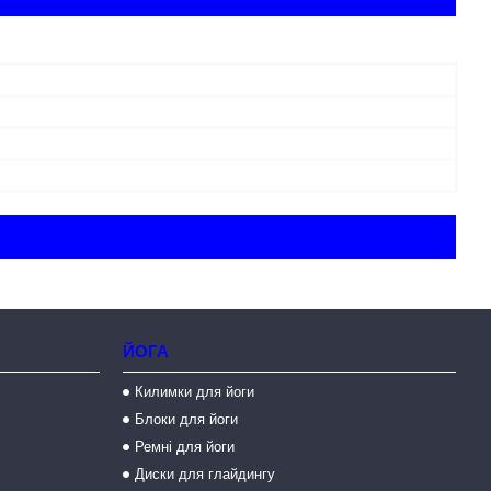
ЙОГА
Килимки для йоги
Блоки для йоги
Ремні для йоги
Диски для глайдингу