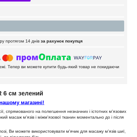
ру протягом 14 днів
за рахунок покупця
тежі. Тепер ви можете купити будь-який товар не покидаючи
R 6 см зелений
 нашому магазині!
ї, спрямованого на полегшення незначних і істотних м'язових
окий масаж м'язів і міжм'язової тканин моментально до і після
озі, Ви можете використовувати м'ячик для масажу м'язів шиї,