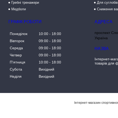
Гребні тренажери
Для суглобів
Медболи
Сниження ва
ГРАФІК РОБОТИ
проспект Сло
Понеділок
10:00
18:00
Україна
Вівторок
09:00
18:00
Середа
09:00
18:00
Четвер
09:00
18:00
Інтернет-маг
Пʼятниця
10:00
18:00
товарів для ф
Субота
Вихідний
Неділя
Вихідний