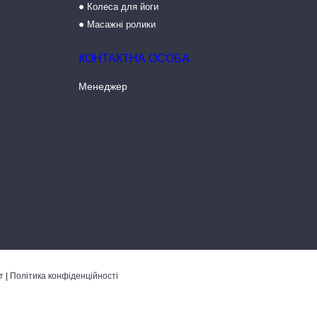
Колеса для йоги
Масажні ролики
Менеджер
т
|
Політика конфіденційності