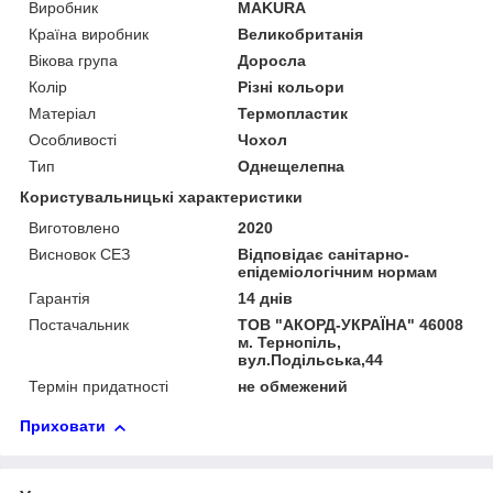
Виробник
MAKURA
Країна виробник
Великобританія
Вікова група
Доросла
Колір
Різні кольори
Матеріал
Термопластик
Особливості
Чохол
Тип
Однещелепна
Користувальницькі характеристики
Виготовлено
2020
Висновок СЕЗ
Відповідає санітарно-
епідеміологічним нормам
Гарантія
14 днів
Постачальник
ТОВ "АКОРД-УКРАЇНА" 46008
м. Тернопіль,
вул.Подільська,44
Термін придатності
не обмежений
Приховати