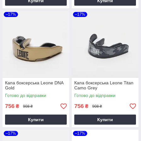
Купити
Купити
–17%
–17%
Капа боксерська Leone DNA
Капа боксерська Leone Titan
Gold
Camo Grey
Готово до відправки
Готово до відправки
756
756
₴
₴
908 ₴
908 ₴
Купити
Купити
–17%
–17%