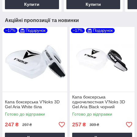
Купити
Купити
Акційні пропозиції та новинки
–17%
Подарунок
–17%
Подарунок
Капа боксерська
Капа боксерська V'Noks 3D
одночелюстная V'Noks 3D
Gel Aria White біла
Gel Aria Black чорний
Готово до відправки
Готово до відправки
247
257
₴
₴
297 ₴
309 ₴