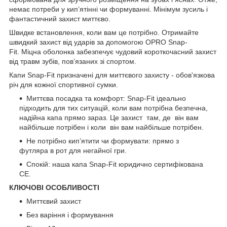
немає потреби у кип’ятінні чи формуванні. Мінімум зусиль і
фантастичний захист миттєво.
Швидке встановлення, коли вам це потрібно. Отримайте
швидкий захист від ударів за допомогою OPRO Snap-
Fit. Міцна оболонка забезпечує чудовий короткочасний захист
від травм зубів, пов’язаних зі спортом.
Капи Snap-Fit призначені для миттєвого захисту - обов'язкова
річ для кожної спортивної сумки.
Миттєва посадка та комфорт: Snap-Fit ідеально
підходить для тих ситуацій, коли вам потрібна безпечна,
надійна капа прямо зараз. Це захист там, де він вам
найбільше потрібен і коли він вам найбільше потрібен.
Не потрібно кип’ятити чи формувати: прямо з
футляра в рот для негайної гри.
Спокій: наша капа Snap-Fit юридично сертифікована
CE.
КЛЮЧОВІ ОСОБЛИВОСТІ
Миттєвий захист
Без варіння і формування