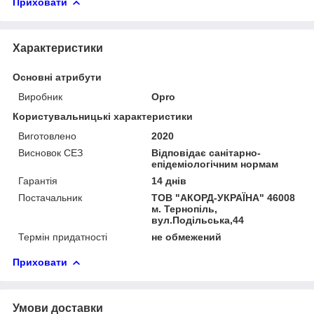
Приховати
Характеристики
Основні атрибути
Виробник
Opro
Користувальницькі характеристики
Виготовлено
2020
Висновок СЕЗ
Відповідає санітарно-
епідеміологічним нормам
Гарантія
14 днів
Постачальник
ТОВ "АКОРД-УКРАЇНА" 46008
м. Тернопіль,
вул.Подільська,44
Термін придатності
не обмежений
Приховати
Умови доставки