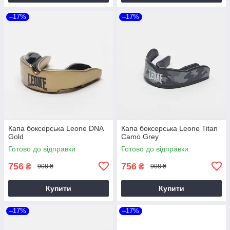
–17%
–17%
Капа боксерська Leone DNA
Капа боксерська Leone Titan
Gold
Camo Grey
Готово до відправки
Готово до відправки
756
756
₴
₴
908 ₴
908 ₴
Купити
Купити
–17%
–17%