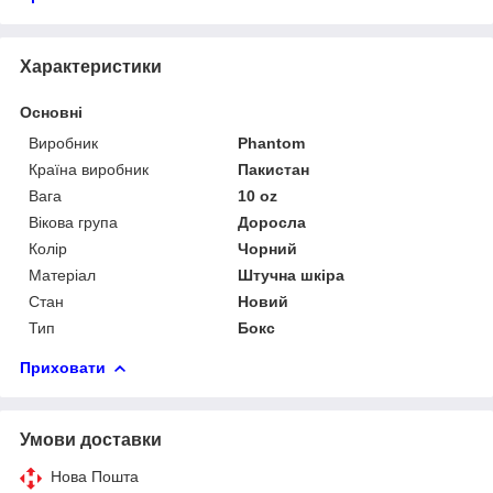
Характеристики
Основні
Виробник
Phantom
Країна виробник
Пакистан
Вага
10 oz
Вікова група
Доросла
Колір
Чорний
Матеріал
Штучна шкіра
Стан
Новий
Тип
Бокс
Приховати
Умови доставки
Нова Пошта