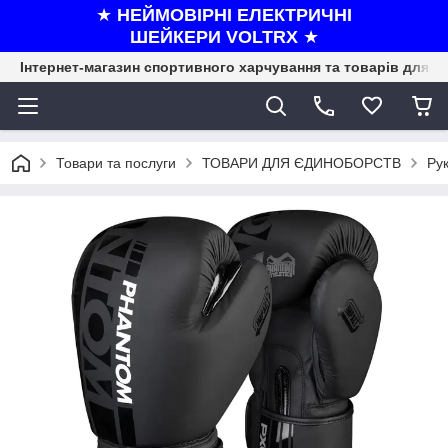
★
НЕЙМОВІРНІ ЕЛЕКТРИЧНІ
ШЕЙКЕРИ VOLTRX
★
Інтернет-магазин спортивного харчування та товарів для ф
Товари та послуги
ТОВАРИ ДЛЯ ЄДИНОБОРСТВ
Рук