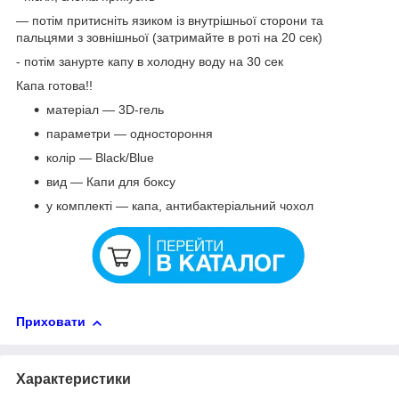
— потім притисніть язиком із внутрішньої сторони та
пальцями з зовнішньої (затримайте в роті на 20 сек)
- потім занурте капу в холодну воду на 30 сек
Капа готова!!
матеріал — 3D-гель
параметри — одностороння
колір — Black/Blue
вид — Капи для боксу
у комплекті — капа, антибактеріальний чохол
Приховати
Характеристики