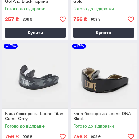
Gel Aria Black чорний
Gold
Готово до відправки
Готово до відправки
257
756
₴
₴
309 ₴
908 ₴
Купити
Купити
–17%
–17%
Капа боксерська Leone Titan
Капа боксерська Leone DNA
Camo Grey
Black
Готово до відправки
Готово до відправки
756
756
₴
₴
908 ₴
908 ₴