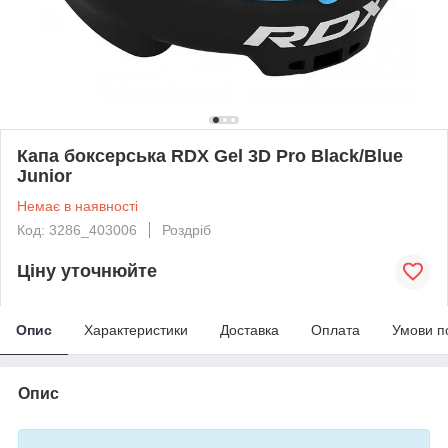
Капа боксерська RDX Gel 3D Pro Black/Blue
Junior
Немає в наявності
Код: 3286_403006
Роздріб
Ціну уточнюйте
Опис
Характеристики
Доставка
Оплата
Умови п
Опис