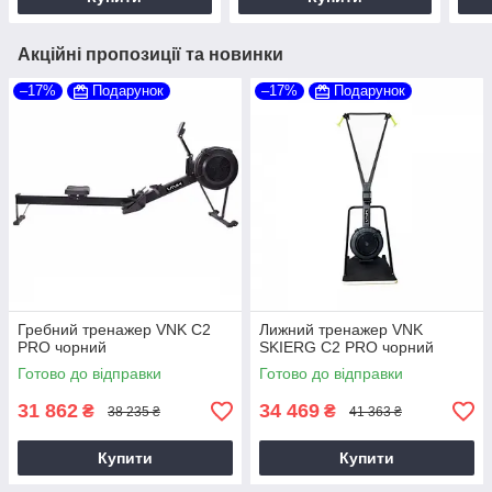
Акційні пропозиції та новинки
–17%
Подарунок
–17%
Подарунок
Гребний тренажер VNK C2
Лижний тренажер VNK
PRO чорний
SKIERG C2 PRO чорний
Готово до відправки
Готово до відправки
31 862
34 469
₴
₴
38 235 ₴
41 363 ₴
Купити
Купити