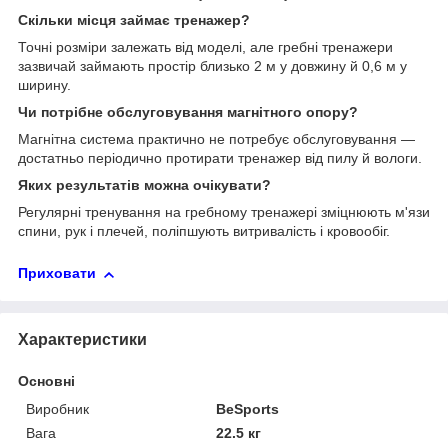
Скільки місця займає тренажер?
Точні розміри залежать від моделі, але гребні тренажери
зазвичай займають простір близько 2 м у довжину й 0,6 м у
ширину.
Чи потрібне обслуговування магнітного опору?
Магнітна система практично не потребує обслуговування —
достатньо періодично протирати тренажер від пилу й вологи.
Яких результатів можна очікувати?
Регулярні тренування на гребному тренажері зміцнюють м'язи
спини, рук і плечей, поліпшують витривалість і кровообіг.
Приховати
Характеристики
Основні
Виробник
BeSports
Вага
22.5 кг