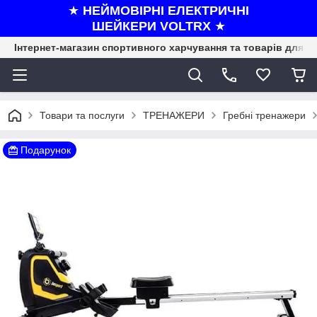
★
НЕЙМОВІРНІ ЕЛЕКТРИЧНІ
ШЕЙКЕРИ VOLTRX
★
Інтернет-магазин спортивного харчування та товарів для ф
Товари та послуги
ТРЕНАЖЕРИ
Гребні тренажери
Подарунок