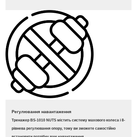
Регулювання навантаження
Тренажер BS-1010 NUTS містить систему махового колеса і 8-
рівнева регулювання опору, тому ви зможете самостійно
встановити потрібну вам навантаження.