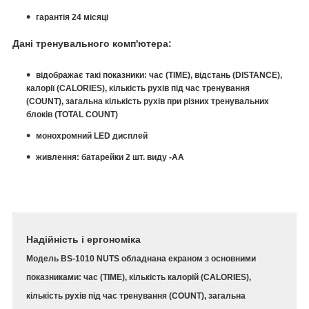
гарантія 24 місяці
Дані тренувального комп'ютера:
відображає такі показники: час (TIME), відстань (DISTANCE),
калорії (CALORIES), кількість рухів під час тренування
(COUNT), загальна кількість рухів при різних тренувальних
блоків (TOTAL COUNT)
монохромний LED дисплей
живлення: батарейки 2 шт. виду -AA
Надійність і ергономіка
Модель BS-1010 NUTS обладнана екраном з основними
показниками: час (TIME), кількість калорій (CALORIES),
кількість рухів під час тренування (COUNT), загальна