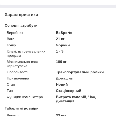
Характеристики
Основні атрибути
Виробник
BeSports
Вага
21 кг
Колір
Чорний
Кількість тренувальних
1 - 9
програм
Максимальна вага
100 кг
користувача
Особливості
Транспортувальні ролики
Призначення
Домашнє
Стан
Новий
Тип
Стаціонарний
Функции компьютера
Витрата калорій, Час,
Дистанція
Габаритні розміри
Висота
33 см