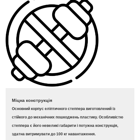
Міцна конструкція
Основний корпус еліптичного степпера виготовлений із
стійкого до механічних пошкоджень пластику. Особливістю
степпера є його невеликі габарити і потужна конструкція,
здатна витримувати до 100 кг навантаження.