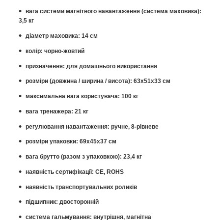
вага системи магнітного навантаження (система маховика):
3,5 кг
діаметр маховика: 14 см
колір: чорно-жовтий
призначення: для домашнього використання
розміри (довжина / ширина / висота): 63х51х33 см
максимальна вага користувача: 100 кг
вага тренажера: 21 кг
регулювання навантаження: ручне, 8-рівневе
розміри упаковки: 69x45x37 см
вага брутто (разом з упаковкою): 23,4 кг
наявність сертифікації: CE, ROHS
наявність транспортувальних роликів
підшипник: двосторонній
система гальмування: внутрішня, магнітна