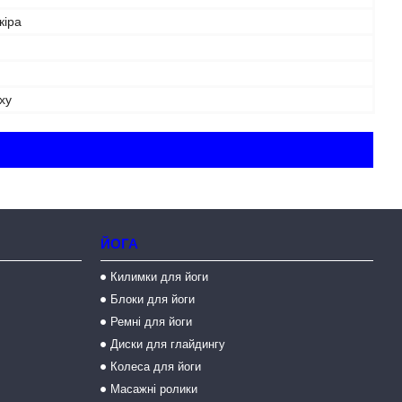
кіра
ху
ЙОГА
Килимки для йоги
Блоки для йоги
Ремні для йоги
Диски для глайдингу
Колеса для йоги
Масажні ролики