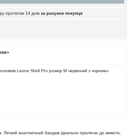
ру протягом 14 днів
за рахунок покупця
нок»
ловіків Leone Shell Pro розмір M червоний з чорним»
ів. Легкий анатомічний бандаж ідеально прилягає до живота,