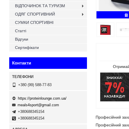
ВІДПОЧИНОК ТА ТУРИЗМ
ОДЯГ СПОРТИВНИЙ
СУМКИ СПОРТИВНІ
Статті
Відгуки
Сертифікати
Контакти
Отримай
+380 (99) 588-77-83
https://proteinlounge.com.ua/
meals4sport@gmail.com
+380688345154
Професійний захи
+380688345154
Професійний захи