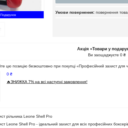
повернення това
Подарунок
Акція «Товари у подару
Ви заощаджуєте 0 ₴
те цю позицію безкоштовно при покупці «Професійний захист для чо
0 ₴
🔥ЗНИЖКА 7% на всі наступні замовлення!
ст рільника Leone Shell Pro
ст Leone Shell Pro - ідеальний захист для всіх професійних боксер