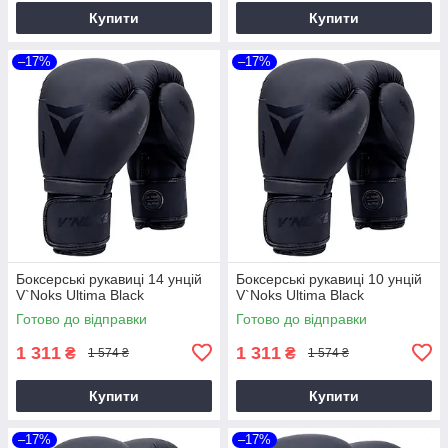
Купити
Купити
–17%
–17%
Боксерські рукавиці 14 унцій
Боксерські рукавиці 10 унцій
V`Noks Ultima Black
V`Noks Ultima Black
Готово до відправки
Готово до відправки
1 311
1 311
₴
₴
1 574 ₴
1 574 ₴
Купити
Купити
–17%
–17%