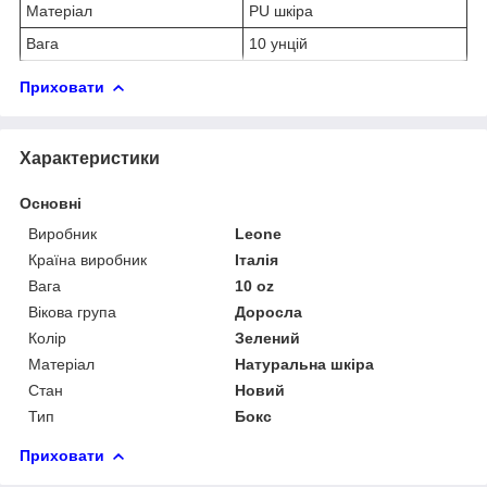
Матеріал
PU шкіра
Вага
10 унцій
Приховати
Характеристики
Основні
Виробник
Leone
Країна виробник
Італія
Вага
10 oz
Вікова група
Доросла
Колір
Зелений
Матеріал
Натуральна шкіра
Стан
Новий
Тип
Бокс
Приховати