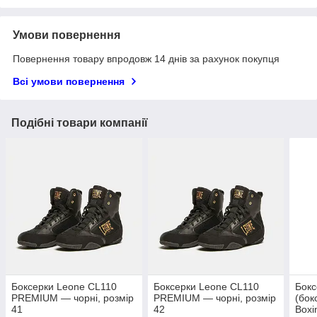
Умови повернення
Повернення товару впродовж 14 днів за рахунок покупця
Всі умови повернення
Подібні товари компанії
Боксерки Leone CL110
Боксерки Leone CL110
Бокс
PREMIUM — чорні, розмір
PREMIUM — чорні, розмір
(бок
41
42
Boxi