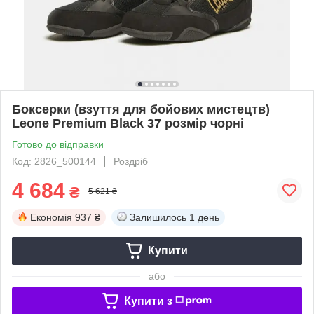
Боксерки (взуття для бойових мистецтв)
Leone Premium Black 37 розмір чорні
Готово до відправки
Код: 2826_500144
Роздріб
4 684
₴
5 621 ₴
Економія
937 ₴
Залишилось
1 день
Купити
або
Купити з