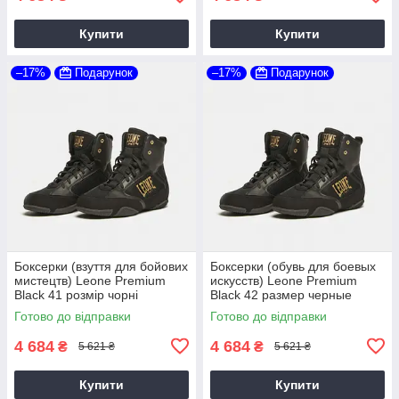
Купити
Купити
–17%
Подарунок
–17%
Подарунок
Боксерки (взуття для бойових
Боксерки (обувь для боевых
мистецтв) Leone Premium
искусств) Leone Premium
Black 41 розмір чорні
Black 42 размер черные
Готово до відправки
Готово до відправки
4 684
4 684
₴
₴
5 621 ₴
5 621 ₴
Купити
Купити