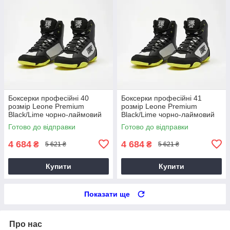
Боксерки професійні 40
Боксерки професійні 41
розмір Leone Premium
розмір Leone Premium
Black/Lime чорно-лаймовий
Black/Lime чорно-лаймовий
Готово до відправки
Готово до відправки
4 684
4 684
₴
₴
5 621 ₴
5 621 ₴
Купити
Купити
Показати ще
Про нас