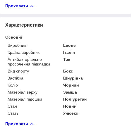
Приховати
Характеристики
Основні
Виробник
Leone
Країна виробник
Італія
Антибактеріальне
Так
просочення підкладки
Вид спорту
Бокс
Застібка
Шнурівка
Колір
Чорний
Матеріал верху
Замша
Матеріал підошви
Поліуретан
Стан
Новий
Стать
Унісекс
Приховати