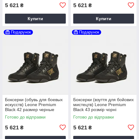
5 621
5 621
₴
₴
Купити
Купити
Подарунок
Подарунок
Боксерки (обувь для боевых
Боксерки (взуття для бойових
искусств) Leone Premium
мистецтв) Leone Premium
Black 42 размер черные
Black 43 розмір чорні
Готово до відправки
Готово до відправки
5 621
5 621
₴
₴