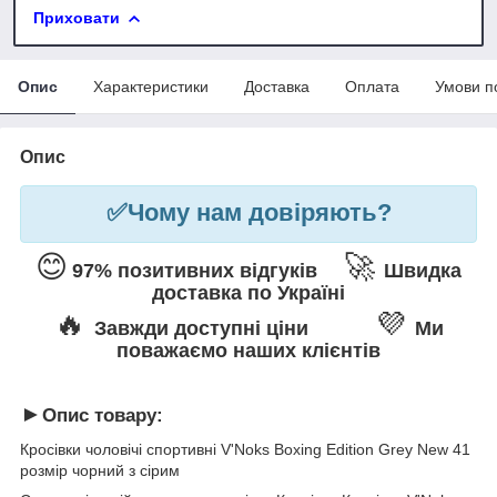
Приховати
Опис
Характеристики
Доставка
Оплата
Умови п
Опис
✅
Чому нам довіряють?
😊
🚀
97% позитивних відгуків
Швидка
доставка по Україні
🔥
💜
Завжди доступні ціни
Ми
поважаємо наших клієнтів
►
Опис товару:
Кросівки чоловічі спортивні V'Noks Boxing Edition Grey New 41
розмір чорний з сірим