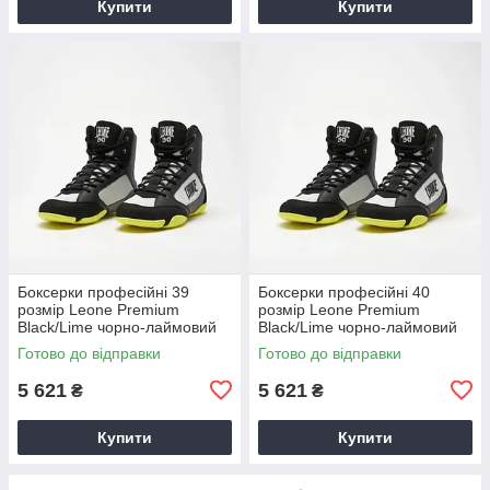
Купити
Купити
Боксерки професійні 39
Боксерки професійні 40
розмір Leone Premium
розмір Leone Premium
Black/Lime чорно-лаймовий
Black/Lime чорно-лаймовий
Готово до відправки
Готово до відправки
5 621
5 621
₴
₴
Купити
Купити