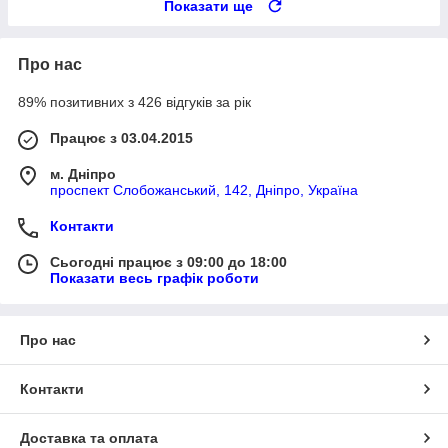
Показати ще
Про нас
89% позитивних з 426 відгуків за рік
Працює з 03.04.2015
м. Дніпро
проспект Слобожанський, 142, Дніпро, Україна
Контакти
Сьогодні працює з 09:00 до 18:00
Показати весь графік роботи
Про нас
Контакти
Доставка та оплата