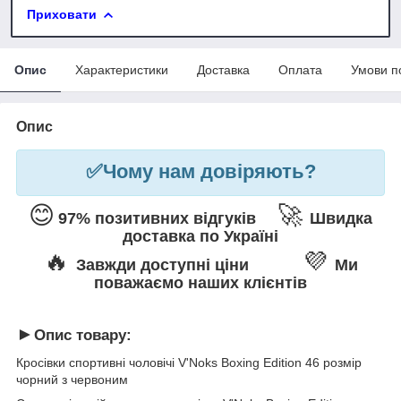
Приховати
Опис
Характеристики
Доставка
Оплата
Умови п
Опис
✅
Чому нам довіряють?
😊
🚀
97% позитивних відгуків
Швидка
доставка по Україні
🔥
💜
Завжди доступні ціни
Ми
поважаємо наших клієнтів
►
Опис товару:
Кросівки спортивні чоловічі V'Noks Boxing Edition 46 розмір
чорний з червоним