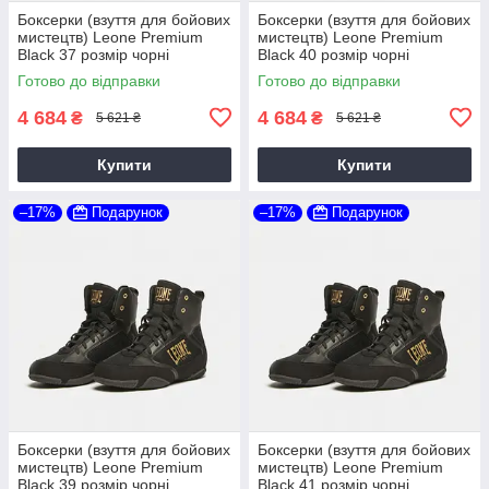
Боксерки (взуття для бойових
Боксерки (взуття для бойових
мистецтв) Leone Premium
мистецтв) Leone Premium
Black 37 розмір чорні
Black 40 розмір чорні
Готово до відправки
Готово до відправки
4 684
4 684
₴
₴
5 621 ₴
5 621 ₴
Купити
Купити
–17%
Подарунок
–17%
Подарунок
Боксерки (взуття для бойових
Боксерки (взуття для бойових
мистецтв) Leone Premium
мистецтв) Leone Premium
Black 39 розмір чорні
Black 41 розмір чорні