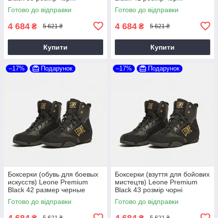
Готово до відправки
Готово до відправки
4 684
4 684
₴
₴
5 621 ₴
5 621 ₴
Купити
Купити
–17%
Подарунок
–17%
Подарунок
Боксерки (обувь для боевых
Боксерки (взуття для бойових
искусств) Leone Premium
мистецтв) Leone Premium
Black 42 размер черные
Black 43 розмір чорні
Готово до відправки
Готово до відправки
4 684
4 684