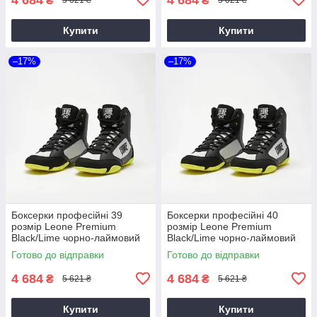
₴
₴
5 621 ₴
5 621 ₴
Купити
Купити
–17%
–17%
Боксерки професійні 39
Боксерки професійні 40
розмір Leone Premium
розмір Leone Premium
Black/Lime чорно-лаймовий
Black/Lime чорно-лаймовий
Готово до відправки
Готово до відправки
4 684
4 684
₴
₴
5 621 ₴
5 621 ₴
Купити
Купити