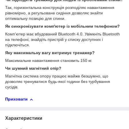
Так, горизонтальна конструкція розподіляє навантаження
рівномірно, а регульоване сидіння дозволяє знайти
оптимальну позицію для спини.
Як синхронізувати комп'ютер із мобільним телефоном?
Комп'ютер має вбудований Bluetooth 4.0. Увімкніть Bluetooth
на телефоні, знайдіть пристрій у списку доступних і
підключіться.
Яку максимальну вагу витримує тренажер?
Максимальне навантаження становить 150 кг.
Чи шумний магнітний опір?
Магнітна система опору працює майже безшумно, що
дозволяє тренуватися будь-якої години без турбування
сусідів.
Приховати
Характеристики