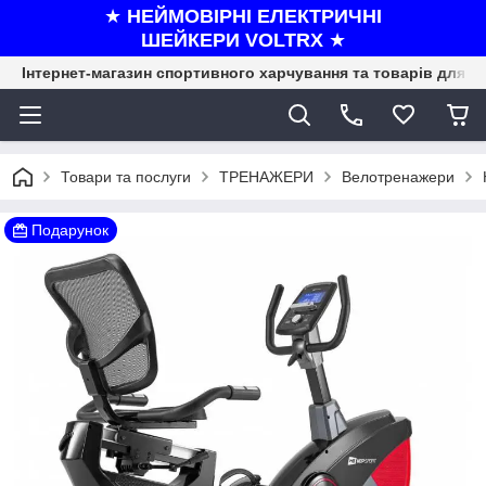
★
НЕЙМОВІРНІ ЕЛЕКТРИЧНІ
ШЕЙКЕРИ VOLTRX
★
Інтернет-магазин спортивного харчування та товарів для ф
Товари та послуги
ТРЕНАЖЕРИ
Велотренажери
Подарунок