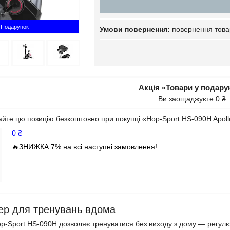
Подарунок
повернення това
Акція «Товари у подару
Ви заощаджуєте 0 ₴
йте цю позицію безкоштовно при покупці «Hop-Sport HS-090H Apoll
0 ₴
🔥ЗНИЖКА 7% на всі наступні замовлення!
ер для тренувань вдома
-Sport HS-090H дозволяє тренуватися без виходу з дому — регулює