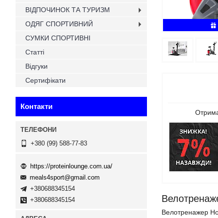
ВІДПОЧИНОК ТА ТУРИЗМ
ОДЯГ СПОРТИВНИЙ
СУМКИ СПОРТИВНІ
Статті
Відгуки
Сертифікати
Контакти
Отрима
+380 (99) 588-77-83
https://proteinlounge.com.ua/
meals4sport@gmail.com
+380688345154
Велотренаж
+380688345154
Велотренажер Hop