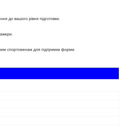
ння до вашого рівня підготовки.
нажери.
еним спортсменам для підтримки форми.