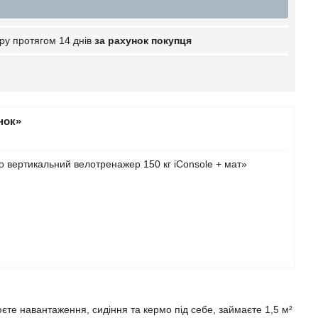
ру протягом 14 днів
за рахунок покупця
нок»
o вертикальний велотренажер 150 кг iConsole + мат»
те навантаження, сидіння та кермо під себе, займаєте 1,5 м²