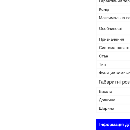
Гарантійний тер
Колір
Максимальна ва
Особливості
Призначення
Система наван
Стан
Тип
Функции компь
Габаритні ро
Висота
Довжина
Ширина
Інформація д